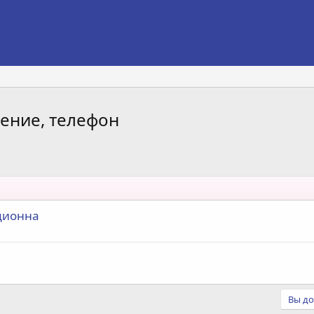
дение, телефон
ационна
Вы до