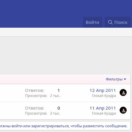
Войти
Поиск
Фильтры
Ответов
1
12 Апр 2011
Просмотров
2 тыс.
Глокая Куздра
Ответов
0
11 Апр 2011
Просмотров
3 тыс.
Глокая Куздра
лжны войти или зарегистрироваться, чтобы разместить сообщение.