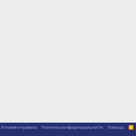
Условия и правила
Политика конфиденциальности
Помощь
R
S
S