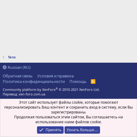
Теги
Russian (RU)
Обратная связь
Условия и правила
Политика конфиденциальности
Помощь
R
S
®
Community platform by XenForo
© 2010-2021 XenForo Ltd.
S
Перевод:
xen-foro.com.ua
Этот сайт использует файлы cookie, которые помогают
персонализировать Ваш контент и сохранить вход в систему, если Вы
зарегистрированы.
Продолжая пользоваться этим сайтом, Вы соглашаетесь на
использование нами файлов cookie.
Принять
Узнать больше.…