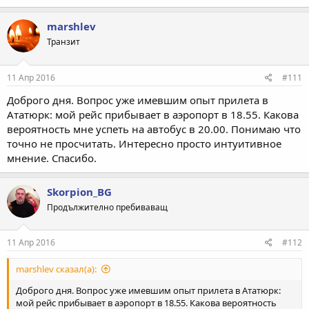
marshlev
Транзит
11 Апр 2016
#111
Доброго дня. Вопрос уже имевшим опыт прилета в
Ататюрк: мой рейс прибывает в аэропорт в 18.55. Какова
вероятность мне успеть на автобус в 20.00. Понимаю что
точно не просчитать. Интересно просто интуитивное
мнение. Спасибо.
Skorpion_BG
Продължително пребиваващ
11 Апр 2016
#112
marshlev сказал(а):
Доброго дня. Вопрос уже имевшим опыт прилета в Ататюрк:
мой рейс прибывает в аэропорт в 18.55. Какова вероятность