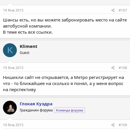
19 Янв 2015
#107
Шансы есть, но вы можете забронировать место на сайте
автобусной компании.
В теме есть все ссылки.
Kliment
K
Guest
19 Янв 2015
#108
Нишикли сайт не открывается, а Метро регистрирует на
что - то ближайшее на сколько я понял, а у меня вопрос
на перспективу
Глокая Куздра
Гражданин форума
Команда форума
19 Янв 2015
#109