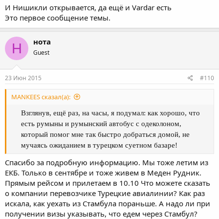
И Нишикли открывается, да ещё и Vardar есть
Это первое сообщение темы.
нота
Н
Guest
23 Июн 2015
#110
MANKEES сказал(а):
Взглянув, ещё раз, на часы, я подумал: как хорошо, что
есть румыны и румынский автобус с одеколоном,
который помог мне так быстро добраться домой, не
мучаясь ожиданием в турецком суетном базаре!
Спасибо за подробную информацию. Мы тоже летим из
ЕКБ. Только в сентябре и тоже живем в Меден Рудник.
Прямым рейсом и прилетаем в 10.10 Что можете сказать
о компании перевозчике Турецкие авиалинии? Как раз
искала, как уехать из Стамбула пораньше. А надо ли при
получении визы указывать, что едем через Стамбул?