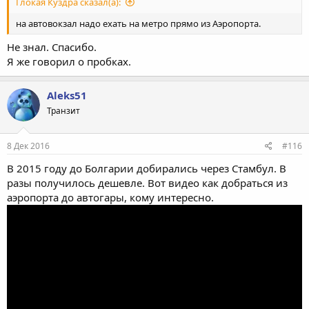
Глокая Куздра сказал(а):
на автовокзал надо ехать на метро прямо из Аэропорта.
Не знал. Спасибо.
Я же говорил о пробках.
Aleks51
Транзит
8 Дек 2016
#116
В 2015 году до Болгарии добирались через Стамбул. В
разы получилось дешевле. Вот видео как добраться из
аэропорта до автогары, кому интересно.