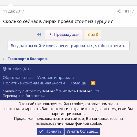
11 Дек 2017
#117
Сколько сейчас в лирах проезд стоит из Турции?
Первый
Предыдущая
8 из 8
Вы должны войти или зарегистрироваться, чтобы ответить.
Транспорт в Болгарию
Russian (RU)
Обратная связь
Условия и правила
Политика конфиденциальности
Помощь
R
S
®
Community platform by XenForo
© 2010-2021 XenForo Ltd.
S
Перевод:
xen-foro.com.ua
Этот сайт использует файлы cookie, которые помогают
персонализировать Ваш контент и сохранить вход в систему, если Вы
зарегистрированы.
Продолжая пользоваться этим сайтом, Вы соглашаетесь на
использование нами файлов cookie.
Принять
Узнать больше.…