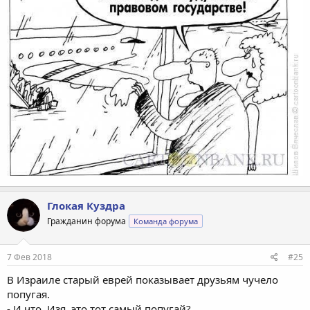
Глокая Куздра
Гражданин форума
Команда форума
7 Фев 2018
#25
В Израиле старый еврей показывает друзьям чучело
попугая.
- И что, Изя, это тот самый попугай?