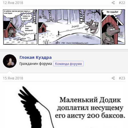
12 Янв 2018
#22
Глокая Куздра
Гражданин форума
Команда форума
15 Янв 2018
#23