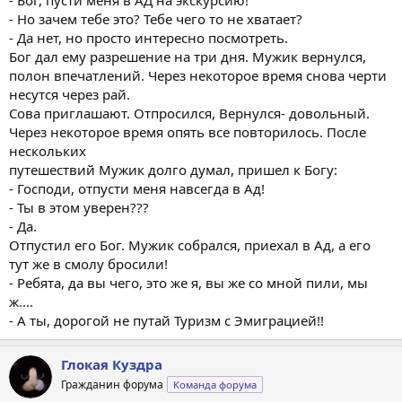
- Но зачем тебе это? Тебе чего то не хватает?
- Да нет, но просто интересно посмотреть.
Бог дал ему разрешение на три дня. Мужик вернулся,
полон впечатлений. Через некоторое время снова черти
несутся через рай.
Сова приглашают. Отпросился, Вернулся- довольный.
Через некоторое время опять все повторилось. После
нескольких
путешествий Мужик долго думал, пришел к Богу:
- Господи, отпусти меня навсегда в Ад!
- Ты в этом уверен???
- Да.
Отпустил его Бог. Мужик собрался, приехал в Ад, а его
тут же в смолу бросили!
- Ребята, да вы чего, это же я, вы же со мной пили, мы
ж....
- А ты, дорогой не путай Туризм с Эмиграцией!!
Глокая Куздра
Гражданин форума
Команда форума