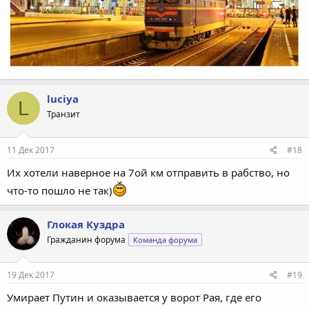
luciya
L
Транзит
11 Дек 2017
#18
Их хотели наверное на 7ой км отправить в рабство, но
что-то пошло не так)
Глокая Куздра
Гражданин форума
Команда форума
19 Дек 2017
#19
Умирает Путин и оказывается у ворот Рая, где его