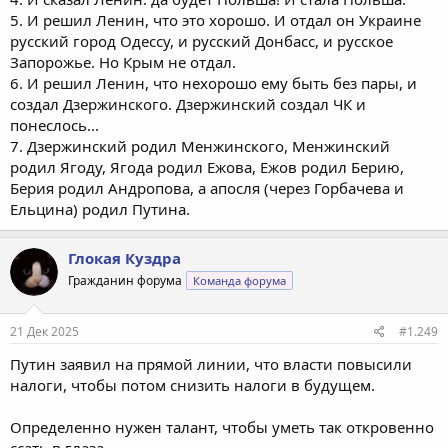
5. И решил Ленин, что это хорошо. И отдал он Украине
русский город Одессу, и русский Донбасс, и русское
Запорожье. Но Крым не отдал.
6. И решил Ленин, что нехорошо ему быть без пары, и
создал Дзержинского. Дзержинский создал ЧК и
понеслось...
7. Дзержинский родил Менжинского, Менжинский
родил Ягоду, Ягода родил Ежова, Ежов родил Берию,
Берия родил Андропова, а апосля (через Горбачева и
Ельцина) родил Путина.
Глокая Куздра
Гражданин форума
Команда форума
21 Дек 2025
#1.249
Путин заявил на прямой линии, что власти повысили
налоги, чтобы потом снизить налоги в будущем.
Определенно нужен талант, чтобы уметь так откровенно