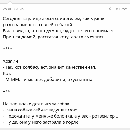
25 Янв 2026
#1.255
Сегодня на улице я был свидетелем, как мужик
разговаривает со своей собакой.
Было видно, что он думает, будто пес его понимает.
Пришел домой, рассказал коту, долго смеялись.
****
Хозяин:
- Так, кот колбасу ест, значит, качественная.
Кот:
- M-MM... и мышек добавили, вкуснятина!
***
На площадке для выгула собак:
- Ваша собака сейчас задушит мою!
- Подождите, у меня же болонка, а у вас - ротвейлер...
- Ну да, она у него застряла в горле!