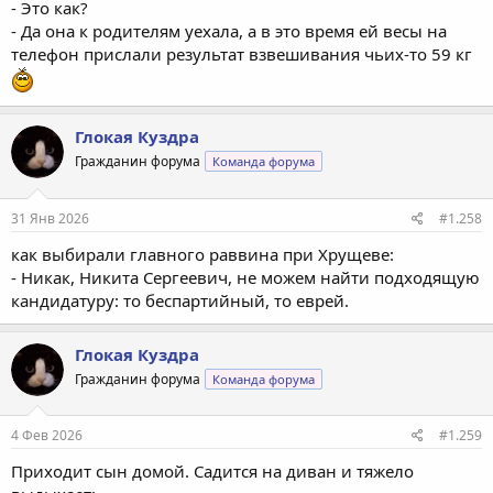
- Это как?
- Да она к родителям уехала, а в это время ей весы на
телефон прислали результат взвешивания чьих-то 59 кг
Глокая Куздра
Гражданин форума
Команда форума
31 Янв 2026
#1.258
как выбирали главного раввина при Хрущеве:
- Никак, Никита Сергеевич, не можем найти подходящую
кандидатуру: то беспартийный, то еврей.
Глокая Куздра
Гражданин форума
Команда форума
4 Фев 2026
#1.259
Приходит сын домой. Садится на диван и тяжело