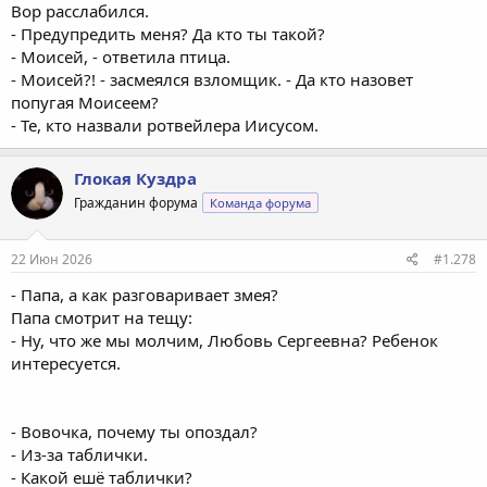
Вор расслабился.
- Предупредить меня? Да кто ты такой?
- Моисей, - ответила птица.
- Моисей?! - засмеялся взломщик. - Да кто назовет
попугая Моисеем?
- Те, кто назвали ротвейлера Иисусом.
Глокая Куздра
Гражданин форума
Команда форума
22 Июн 2026
#1.278
- Папа, а как разговаривает змея?
Папа смотрит на тещу:
- Ну, что же мы молчим, Любовь Сергеевна? Ребенок
интересуется.
- Вовочка, почему ты опоздал?
- Из-за таблички.
- Какой ешё таблички?