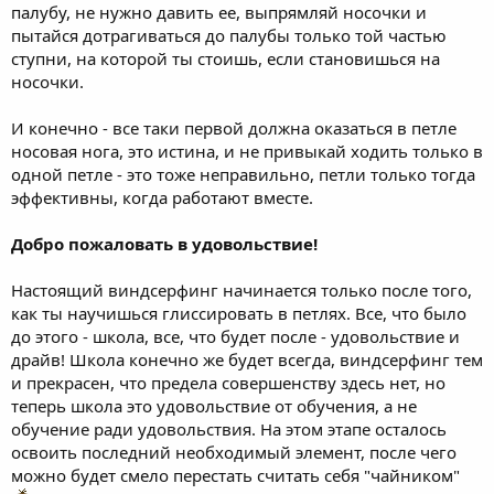
палубу, не нужно давить ее, выпрямляй носочки и
пытайся дотрагиваться до палубы только той частью
ступни, на которой ты стоишь, если становишься на
носочки.
И конечно - все таки первой должна оказаться в петле
носовая нога, это истина, и не привыкай ходить только в
одной петле - это тоже неправильно, петли только тогда
эффективны, когда работают вместе.
Добро пожаловать в удовольствие!
Настоящий виндсерфинг начинается только после того,
как ты научишься глиссировать в петлях. Все, что было
до этого - школа, все, что будет после - удовольствие и
драйв! Школа конечно же будет всегда, виндсерфинг тем
и прекрасен, что предела совершенству здесь нет, но
теперь школа это удовольствие от обучения, а не
обучение ради удовольствия. На этом этапе осталось
освоить последний необходимый элемент, после чего
можно будет смело перестать считать себя "чайником"