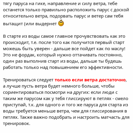
тягу паруса на гике, направление и силу ветра, тебе
останется только правильно расположить парус с доской
относительно ветра, подорвать парус и ветер сам тебя
вытащит (или выдернет
В старте из воды самое главное прочувствовать как это
происходит, т.е. после того как получится первый старт
можешь быть уверен - дальше все пойдет как по маслу!
Это не фордак, который нужно оттачивать постоянно,
один раз выполнив старт из воды, дальше ты будешь
работать только над повышением его эффективности.
Тренироваться следует
только если ветра достаточно
,
а лучше пусть ветра будет немного больше, чтобы
сориентироваться посмотри на других: если люди с
таким же парусом как у тебя глиссируют в петлях - смело
приступай, т.к. для одного и того же паруса для старта из
воды требуется меньше ветра, чем для глиссирования в
петлях. Также важно подобрать и настроить матчасть для
тренировок.