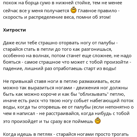
похож на борца сумо в нижней стойке, тем не менее
сейчас все у меня получается
Главное правило -
скорость и распределение веса, помни об этом!
Хитрости
Даже если тебе страшно оторвать ногу от палубы -
старайся стать в петли до того как разгонишься,
особенно на волнах, потом станет еще сложнее, не надо
бояться - самое страшное что может с тобой произойти -
падение, лишний раз отработаешь старт из воды!
Не привыкай ставя ноги в петлю размахивать, если
можно так выразиться ногами - движения ног должны
быть как можно короче и как бы "облизывать" петлю,
иначе есть риск что твою ногу собьет набегающий поток
воды, когда ты оторвешь ее от палубы (если непонятно о
чем я написал - не расстраивайся, когда нибудь с тобой
это произойдет и ты сразу все поймешь
Когда идешь в петлях - старайся ногами просто трогать