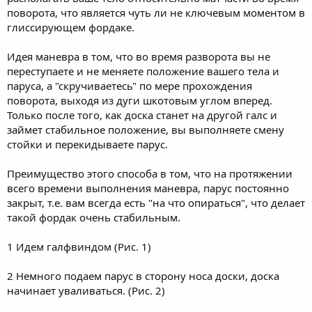
поворота, что является чуть ли не ключевым моментом в
глиссирующем фордаке.
Идея маневра в том, что во время разворота вы не
переступаете и не меняете положение вашего тела и
паруса, а "скручиваетесь" по мере прохождения
поворота, выходя из дуги шкотовым углом вперед.
Только после того, как доска станет на другой галс и
займет стабильное положение, вы выполняете смену
стойки и перекидываете парус.
Преимущество этого способа в том, что на протяжении
всего времени выполнения маневра, парус постоянно
закрыт, т.е. вам всегда есть "на что опираться", что делает
такой фордак очень стабильным.
1 Идем галфвиндом (Рис. 1)
2 Немного подаем парус в сторону носа доски, доска
начинает уваливаться. (Рис. 2)