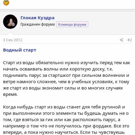
Глокая Куздра
Гражданин форума
Команда форума
3 Сен 2012
#2
Водный старт
Старт из воды обязательно нужно изучить перед тем как
начать осваивать волны или короткую доску, т.к.
поднимать парус за стартшкот при сильном волнении и
ветре намного сложнее, чем в учебных условиях, к тому
же старт из воды экономит силы и во многих случаях
время.
Когда нибудь старт из воды станет для тебя рутиной и
при выполнении этого элемента ты будешь думать не о
том, где взяться за гик или как расположить парус, а
например о том что не получилось при фордаке. Все это
впереди, а пока нужно научиться. Если ты чувствуешь