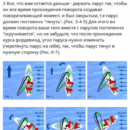
3 Все, что вам остается дальше - держать парус так, чтобы
он все время прохождения поворота создавал
поворачивающий момент, и был закрытым, т.е парус
должен постоянно "тянуть". (Рис. 3-4-5) Для этого во
время поворота ваше тело вместе с парусом постепенно
"скручивается", но не забудьте, что после прохождения
курса фордевинд, угол паруса нужно изменить
(перетянуть парус на себя), так, чтобы парус тянул в
нужную сторону (Рис. 6-7).