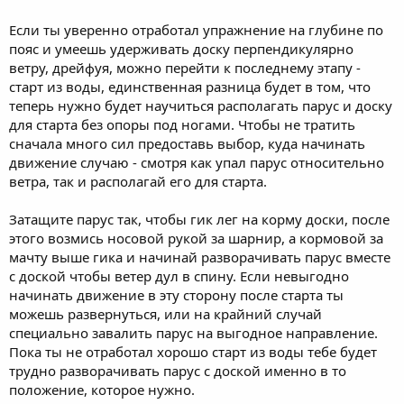
Если ты уверенно отработал упражнение на глубине по
пояс и умеешь удерживать доску перпендикулярно
ветру, дрейфуя, можно перейти к последнему этапу -
старт из воды, единственная разница будет в том, что
теперь нужно будет научиться располагать парус и доску
для старта без опоры под ногами. Чтобы не тратить
сначала много сил предоставь выбор, куда начинать
движение случаю - смотря как упал парус относительно
ветра, так и располагай его для старта.
Затащите парус так, чтобы гик лег на корму доски, после
этого возмись носовой рукой за шарнир, а кормовой за
мачту выше гика и начинай разворачивать парус вместе
с доской чтобы ветер дул в спину. Если невыгодно
начинать движение в эту сторону после старта ты
можешь развернуться, или на крайний случай
специально завалить парус на выгодное направление.
Пока ты не отработал хорошо старт из воды тебе будет
трудно разворачивать парус с доской именно в то
положение, которое нужно.