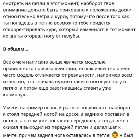
смотреть на петли в этот момент, наоборот твое
внимание должно быть приковано к положению доски
относительно ветра и курсу, потому что после того как
ты попадешь в петлю возможно тебе придется
откорректировать курс, который изменился в тот момент
когда ты оторвал ногу от палубы.
В общем...
Все о чем написано выше является моделью
правильного порядка действий, но как известно очень
часто модель отличается от реальности, например всем
известно, что сначала нужно ставить носовую ногу в
петлю, а потом еще разогнавшись ставить уже
кормовую.
У меня например первый раз все получилось наоборот -
я стоял передней ногой на доске, а заднюю поставил в
петлю, а потом уже поставил переднюю, а когда ветер
скисал я выходил из передней петли и делал шаг к
мачте, причем задняя нога оставалась в петле!
Я был