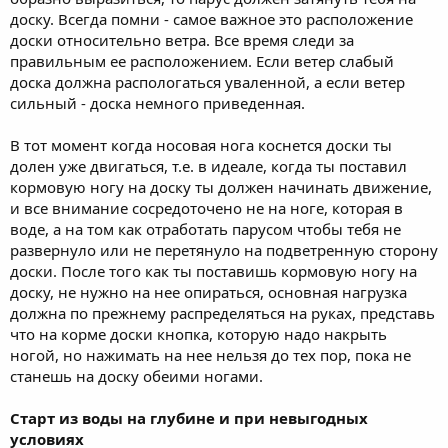
доску. Всегда помни - самое важное это расположение
доски относительно ветра. Все время следи за
правильным ее расположением. Если ветер слабый
доска должна распологаться уваленной, а если ветер
сильный - доска немного приведенная.
В тот момент когда носовая нога коснется доски ты
долен уже двигаться, т.е. в идеале, когда ты поставил
кормовую ногу на доску ты должен начинать движение,
и все внимание сосредоточено не на ноге, которая в
воде, а на том как отработать парусом чтобы тебя не
развернуло или не перетянуло на подветренную сторону
доски. После того как ты поставишь кормовую ногу на
доску, не нужно на нее опираться, основная нагрузка
должна по прежнему распределяться на руках, представь
что на корме доски кнопка, которую надо накрыть
ногой, но нажимать на нее нельзя до тех пор, пока не
станешь на доску обеими ногами.
Старт из воды на глубине и при невыгодных
условиях