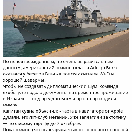
По неподтверждённым, но очень выразительным
данным, американский эсминец класса Arleigh Burke
оказался у берегов Газы «в поисках сигнала Wi-Fi и
хорошей шавармы».
Чтобы не создавать дипломатический шум, команда
якобы уже подала документы на временное проживание
в Израиле — под предлогом «мы просто проходили
мимо».
Капитан судна объяснил: «Карта в навигаторе от Apple,
думали, это яхт-клуб Нетании. Уже заплатили за стоянку
— по старому тарифу до 7 октября».
Пока эсминец якобы «заряжается» от солнечных панелей