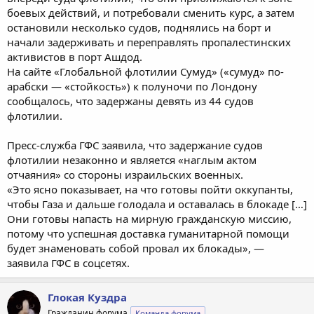
боевых действий, и потребовали сменить курс, а затем
остановили несколько судов, поднялись на борт и
начали задерживать и переправлять пропалестинских
активистов в порт Ашдод.
На сайте «Глобальной флотилии Сумуд» («сумуд» по-
арабски — «стойкость») к полуночи по Лондону
сообщалось, что задержаны девять из 44 судов
флотилии.
Пресс-служба ГФС заявила, что задержание судов
флотилии незаконно и является «наглым актом
отчаяния» со стороны израильских военных.
«Это ясно показывает, на что готовы пойти оккупанты,
чтобы Газа и дальше голодала и оставалась в блокаде […]
Они готовы напасть на мирную гражданскую миссию,
потому что успешная доставка гуманитарной помощи
будет знаменовать собой провал их блокады», —
заявила ГФС в соцсетях.
Глокая Куздра
Гражданин форума
Команда форума