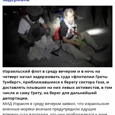
Израильский флот в среду вечером и в ночь на
четверг начал задерживать суда «флотилии Греты
Тунберг», приближавшиеся к берегу сектора Газа, и
доставлять плывших на них левых активистов, в том
числе и саму Грету, на берег для дальнейшей
депортации.
МИД Израиля в среду вечером заявил, что израильские
военные моряки вначале предупредили идущие
впереди суда флотилии, что они приближаются к зоне