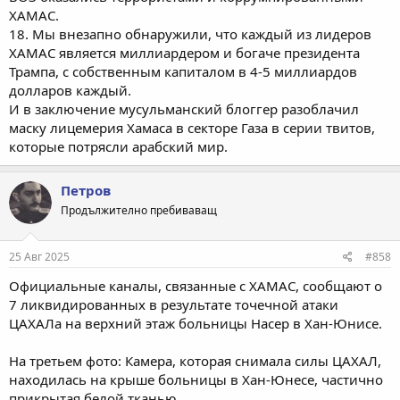
ХАМАС.
18. Мы внезапно обнаружили, что каждый из лидеров
ХАМАС является миллиардером и богаче президента
Трампа, с собственным капиталом в 4-5 миллиардов
долларов каждый.
И в заключение мусульманский блоггер разоблачил
маску лицемерия Хамаса в секторе Газа в серии твитов,
которые потрясли арабский мир.
Петров
Продължително пребиваващ
25 Авг 2025
#858
Официальные каналы, связанные с ХАМАС, сообщают о
7 ликвидированных в результате точечной атаки
ЦАХАЛа на верхний этаж больницы Насер в Хан-Юнисе.
На третьем фото: Камера, которая снимала силы ЦАХАЛ,
находилась на крыше больницы в Хан-Юнесе, частично
прикрытая белой тканью.