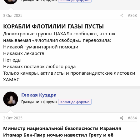
3 Окт 2025
#863
КОРАБЛИ ФЛОТИЛИИ ГАЗЫ ПУСТЫ
Досмотровые группы ЦАХАЛа сообщают, что так
называемая «Флотилия свободы» перевозила:
Никакой гуманитарной помощи
Никаких лекарств
Нет еды
Никаких поставок любого рода
Только камеры, активисты и пропагандистские листовки
ХАМАС.
Глокая Куздра
Гражданин форума
Команда форума
3 Окт 2025
#864
Министр национальной безопасности Израиля
Итамар Бен-Гвир ночью навестил Грету и её