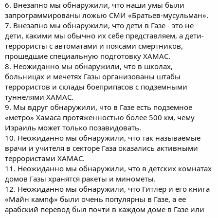
6. Внезапно мы обнаружили, что наши умы были
запрограммированы ложью СМИ «Братьев-мусульман».
7. Внезапно мы обнаружили, что дети в Газе - это не
дети, какими мы обычно их себе представляем, а дети-
террористы с автоматами и поясами смертников,
прошедшие специальную подготовку ХАМАС.
8. Неожиданно мы обнаружили, что в школах,
больницах и мечетях Газы организованы штабы
террористов и склады боеприпасов с подземными
туннелями ХАМАС.
9. Мы вдруг обнаружили, что в Газе есть подземное
«метро» Хамаса протяженностью более 500 км, чему
Израиль может только позавидовать.
10. Неожиданно мы обнаружили, что так называемые
врачи и учителя в секторе Газа оказались активными
террористами ХАМАС.
11. Неожиданно мы обнаружили, что в детских комнатах
домов Газы хранятся ракеты и минометы.
12. Неожиданно мы обнаружили, что Гитлер и его книга
«Майн кампф» были очень популярны в Газе, а ее
арабский перевод был почти в каждом доме в Газе или