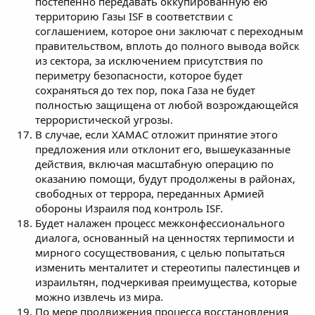
постепенно передавать оккупированную ею
территорию Газы ISF в соответствии с
соглашением, которое они заключат с переходным
правительством, вплоть до полного вывода войск
из сектора, за исключением присутствия по
периметру безопасности, которое будет
сохраняться до тех пор, пока Газа не будет
полностью защищена от любой возрождающейся
террористической угрозы.
В случае, если ХАМАС отложит принятие этого
предложения или отклонит его, вышеуказанные
действия, включая масштабную операцию по
оказанию помощи, будут продолжены в районах,
свободных от террора, переданных Армией
обороны Израиля под контроль ISF.
Будет налажен процесс межконфессионального
диалога, основанный на ценностях терпимости и
мирного сосуществования, с целью попытаться
изменить менталитет и стереотипы палестинцев и
израильтян, подчеркивая преимущества, которые
можно извлечь из мира.
По мере продвижения процесса восстановления