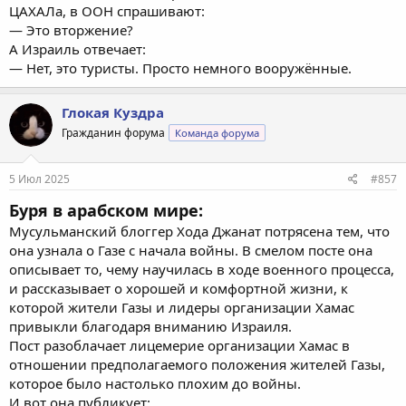
ЦАХАЛа, в ООН спрашивают:
— Это вторжение?
А Израиль отвечает:
— Нет, это туристы. Просто немного вооружённые.
Глокая Куздра
Гражданин форума
Команда форума
5 Июл 2025
#857
Буря в арабском мире:
Мусульманский блоггер Хода Джанат потрясена тем, что
она узнала о Газе с начала войны. В смелом посте она
описывает то, чему научилась в ходе военного процесса,
и рассказывает о хорошей и комфортной жизни, к
которой жители Газы и лидеры организации Хамас
привыкли благодаря вниманию Израиля.
Пост разоблачает лицемерие организации Хамас в
отношении предполагаемого положения жителей Газы,
которое было настолько плохим до войны.
И вот она публикует: