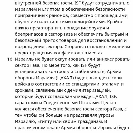
внутренней безопасности. ISF будут сотрудничать с
Израилем и Египтом в обеспечении безопасности
приграничных районов, совместно с прошедшими
обучение палестинскими полицейскими. Крайне
важно предотвратить попадание оружия и
боеприпасов в сектор Газа и обеспечить быстрый и
безопасный приток товаров для восстановления и
возрождения сектора. Стороны согласуют механизм
предотвращения конфликтов на местах.
Израиль не будет оккупировать или аннексировать
сектор Газа. По мере того, как ISF будут
устанавливать контроль и стабильность, Армия
обороны Израиля (ЦАХАЛ) будет выводить свои
войска в соответствии со стандартами, этапами и
сроками, связанными с демилитаризацией,
которые будут согласованы между ЦАХАЛ, ISF,
гарантами и Соединенными Штатами. Целью
является обеспечение безопасности сектора Газа, с
тем чтобы он больше не представлял угрозы
Израилю, Египту или своим гражданам. В
практическом плане Армия обороны Израиля будет