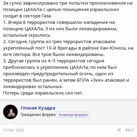
За сутки зафиксировано три попытки проникновения на
позиции ЦАХАЛа с целью похищения израильских
солдат в секторе Газа.
1. Вчера 8 террористов совершили нападение на
позицию ЦАХАЛа, 3 из них были ликвидированы,
остальные скрылись.
2. Сегодня, группа из трёх террористов атаковала
укреплённый пост 10-й бригады в районе Хан-Юниса, на
юге сектора. Все трое были ликвидированы.
3. Другая группа из 4–5 террористов сегодня
приблизилась к укреплению ЦАХАЛа; по ним был
произведён предупредительный огонь, один из
террористов был ранен, а затем БПЛА «Зик» атаковал и
ликвидировал остальных.
Потерь среди израильских сил нет.
Глокая Куздра
Гражданин форума
Команда форума
13 Окт 2025
#867