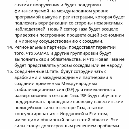
снятия с вооружения и будет поддержан
финансируемой на международном уровне
программой выкупа и реинтеграции, которая будет
подлежать верификации со стороны независимых
наблюдателей. Новый сектор Газа будет всецело
привержен построению процветающей экономики
и мирному сосуществованию с соседями.
Региональные партнеры предоставят гарантии
того, что ХАМАС и другие группировки будут
выполнять свои обязательства, и что Новая Газа не
будет представлять угрозы соседям или ее народу.
Соединенные Штаты будут сотрудничать с
арабскими и международными партнерами в
создании временных Международных
стабилизационных сил (ISF) для немедленного
развертывания в секторе Газа. ISF будут обучать и
поддерживать прошедшие проверку палестинские
полицейские силы в секторе Газа, а также
консультироваться с Иорданией и Египтом,
имеющими обширный опыт в этой области. Эти
силы станут долгосрочным решением проблемы