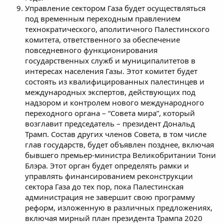
Управление сектором Газа будет осуществляться
под временным переходным правлением
технократического, аполитичного Палестинского
комитета, ответственного за обеспечение
повседневного функционирования
государственных служб и муниципалитетов в
интересах населения Газы. Этот комитет будет
состоять из квалифицированных палестинцев и
международных экспертов, действующих под
надзором и контролем нового международного
переходного органа – “Совета мира”, который
возглавит председатель – президент Дональд
Трамп. Состав других членов Совета, в том числе
глав государств, будет объявлен позднее, включая
бывшего премьер-министра Великобритании Тони
Блэра. Этот орган будет определять рамки и
управлять финансированием реконструкции
сектора Газа до тех пор, пока Палестинская
администрация не завершит свою программу
реформ, изложенную в различных предложениях,
включая мирный план президента Трампа 2020