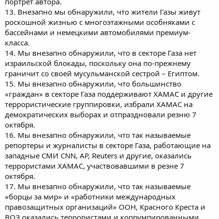
портрет автора.
13. Внезапно мы обнаружили, что жители Газы живут
роскошной жизнью с многоэтажными особняками с
бассейнами и немецкими автомобилями премиум-
класса.
14. Мы внезапно обнаружили, что в секторе Газа нет
израильской блокады, поскольку она по-прежнему
граничит со своей мусульманской сестрой – Египтом.
15. Мы внезапно обнаружили, что большинство
«граждан» в секторе Газа поддерживают ХАМАС и другие
террористические группировки, избрали ХАМАС на
демократических выборах и отпраздновали резню 7
октября.
16. Мы внезапно обнаружили, что так называемые
репортеры и журналисты в секторе Газа, работающие на
западные СМИ CNN, AP, Reuters и другие, оказались
террористами ХАМАС, участвовавшими в резне 7
октября.
17. Мы внезапно обнаружили, что так называемые
«борцы за мир» и «работники международных
правозащитных организаций» ООН, Красного Креста и
ВОЗ оказались террористами и коррумпированными