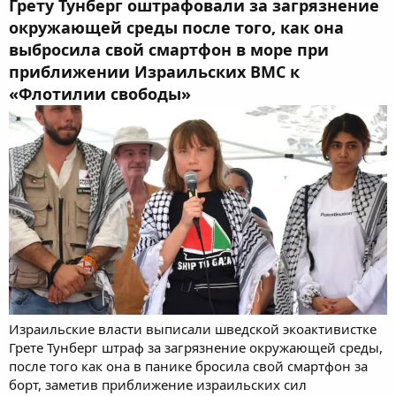
Грету Тунберг оштрафовали за загрязнение
окружающей среды после того, как она
выбросила свой смартфон в море при
приближении Израильских ВМС к
«Флотилии свободы»
Израильские власти выписали шведской экоактивистке
Грете Тунберг штраф за загрязнение окружающей среды,
после того как она в панике бросила свой смартфон за
борт, заметив приближение израильских сил