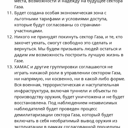
места, возможности и надежду на будущее сектора
Газа.
Будет создана особая экономическая зона с
льготными тарифами и условиями доступа,
которые будут согласованы со странами-
участницами.
Никого не принудят покинуть сектор Газа, и те, кто
захочет уехать, смогут свободно это сделать и
вернуться. Мы будем призывать людей остаться и
дадим им возможность построить лучшую жизнь в
Газе.
ХАМАС и другие группировки соглашаются не
играть никакой роли в управлении сектором Газа,
ни напрямую, ни косвенно, ни в какой-либо форме.
Вся военная, террористическая и наступательная
инфраструктура, включая туннели и объекты по
производству оружия, будет уничтожена и не будет
восстановлена. Под наблюдением независимых
наблюдателей будет проведен процесс
демилитаризации сектора Газа, который будет
включать в себя необратимый вывод оружия из
эксплуатации в рамках согласованной процедуры