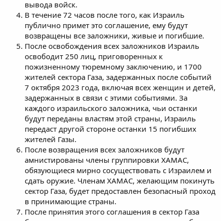
вывода войск.
В течение 72 часов после того, как Израиль
публично примет это соглашение, ему будут
возвращены все заложники, живые и погибшие.
После освобождения всех заложников Израиль
освободит 250 лиц, приговоренных к
пожизненному тюремному заключению, и 1700
жителей сектора Газа, задержанных после событий
7 октября 2023 года, включая всех женщин и детей,
задержанных в связи с этими событиями. За
каждого израильского заложника, чьи останки
будут переданы властям этой страны, Израиль
передаст другой стороне останки 15 погибших
жителей Газы.
После возвращения всех заложников будут
амнистированы члены группировки ХАМАС,
обязующиеся мирно сосуществовать с Израилем и
сдать оружие. Членам ХАМАС, желающим покинуть
сектор Газа, будет предоставлен безопасный проход
в принимающие страны.
После принятия этого соглашения в сектор Газа