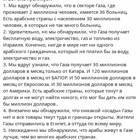
1. Мы вдруг обнаружили, что в секторе Газа, где
проживает 2 миллиона человек, имеется 36 больниц.
Есть арабские страны с населением 30 миллионов
человек, в которых не так много больниц.
2. Удивительно, но мы обнаружили, что Газа получает
бесплатную воду, электричество, газ и топливо из
Израиля. Конечно, нигде в мире нет ни одного
арабского гражданина, который не платил бы за воду,
электричество и газ.
3. Мы вдруг узнали, что Газа получает 30 миллионов
долларов в месяц только от Катара. И 120 миллионов
долларов в месяц от БАПОР. И 50 миллионов долларов в
месяц от Евросоюза. И 30 миллионов долларов в месяц
от Америки. Есть арабские страны, которые тонут в
долгах и не могут найти никого, кто мог бы дать им хотя
бы миллион долларов..
4. Внезапно мы обнаружили, что никакой «осады» Газы
нет и все товары текут туда и границы открыты. Жители
Газы отправились в Египет, а оттуда по всему миру.
5. Неожиданно мы обнаружили, что арабы живут в Газе
лучше, чем во многих арабских странах.