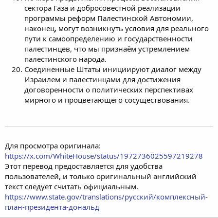
сектора Газа и добросовестной реализации
программы реформ Палестинской Автономии,
наконец, могут возникнуть условия для реального
пути к самоопределению и государственности
палестинцев, что мы признаём устремлением
палестинского народа.
Соединенные Штаты инициируют диалог между
Израилем и палестинцами для достижения
договоренности о политических перспективах
мирного и процветающего сосуществования.
Для просмотра оригинала:
https://x.com/WhiteHouse/status/1972736025597219278
Этот перевод предоставляется для удобства
пользователей, и только оригинальный английский
текст следует считать официальным.
https://www.state.gov/translations/русский/комплексный-
план-президента-дональд