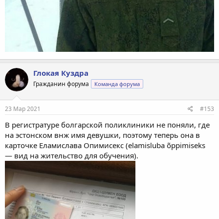
Глокая Куздра
Гражданин форума
Команда форума
23 Мар 2021
#153
В регистратуре болгарской поликлиники не поняли, где
на эстонском внж имя девушки, поэтому теперь она в
карточке Еламислава Опимисекс (elamisluba õppimiseks
— вид на жительство для обучения).