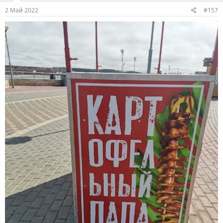
2 Май 2022
#157