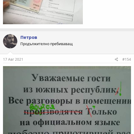
Петров
Продължително пребиваващ
17 Авг 2021
#154