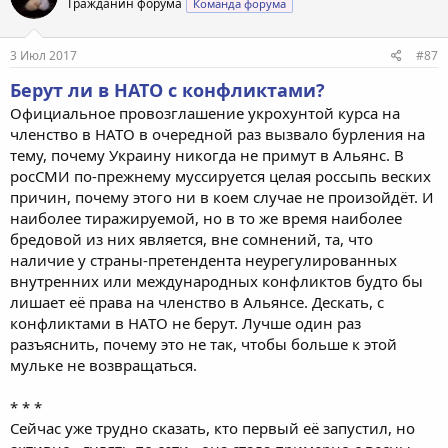
Гражданин форума
Команда форума
3 Июл 2017
#87
Берут ли в НАТО с конфликтами?
Официальное провозглашение укрохунтой курса на
членство в НАТО в очередной раз вызвало бурления на
тему, почему Украину никогда не примут в Альянс. В
росСМИ по-прежнему муссируется целая россыпь веских
причин, почему этого ни в коем случае не произойдёт. И
наиболее тиражируемой, но в то же время наиболее
бредовой из них является, вне сомнений, та, что
наличие у страны-претендента неурегулированных
внутренних или международных конфликтов будто бы
лишает её права на членство в Альянсе. Дескать, с
конфликтами в НАТО не берут. Лучше один раз
разъяснить, почему это не так, чтобы больше к этой
мульке не возвращаться.
* * *
Сейчас уже трудно сказать, кто первый её запустил, но