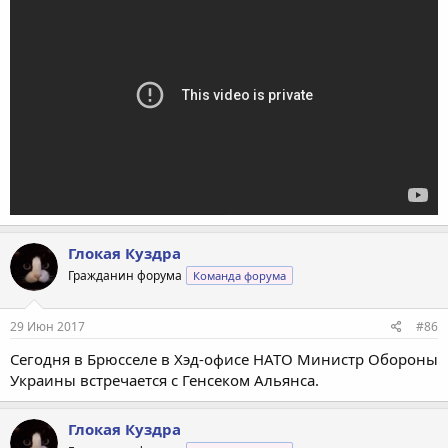
Глокая Куздра
Гражданин форума
Команда форума
29 Июн 2017
#86
Сегодня в Брюсселе в Хэд-офисе НАТО Министр Обороны
Украины встречается с Генсеком Альянса.
Глокая Куздра