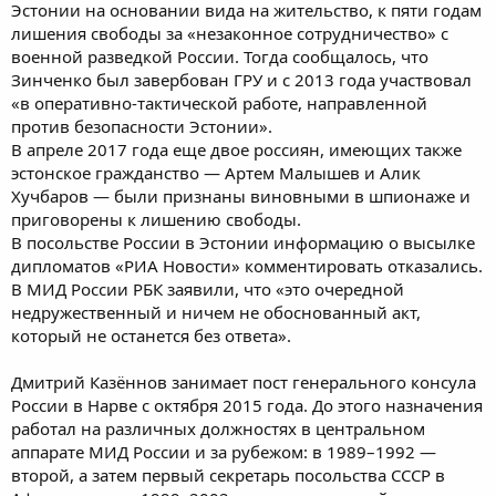
Эстонии на основании вида на жительство, к пяти годам
лишения свободы за «незаконное сотрудничество» с
военной разведкой России. Тогда сообщалось, что
Зинченко был завербован ГРУ и с 2013 года участвовал
«в оперативно-тактической работе, направленной
против безопасности Эстонии».
В апреле 2017 года еще двое россиян, имеющих также
эстонское гражданство — Артем Малышев и Алик
Хучбаров — были признаны виновными в шпионаже и
приговорены к лишению свободы.
В посольстве России в Эстонии информацию о высылке
дипломатов «РИА Новости» комментировать отказались.
В МИД России РБК заявили, что «это очередной
недружественный и ничем не обоснованный акт,
который не останется без ответа».
Дмитрий Казённов занимает пост генерального консула
России в Нарве с октября 2015 года. До этого назначения
работал на различных должностях в центральном
аппарате МИД России и за рубежом: в 1989–1992 —
второй, а затем первый секретарь посольства СССР в