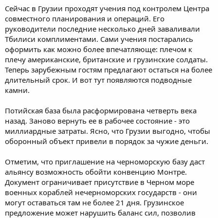
Сейчас в Грузии проходят учения под контролем Центра
совместного планирования и операций. Его
руководители последние несколько дней заваливали
Тбилиси комплиментами. Сами учения постарались
оформить как можно более впечатляюще: плечом к
плечу американские, британские и грузинские солдаты.
Теперь зарубежным гостям предлагают остаться на более
длительный срок. И вот тут появляются подводные
камни.
Потийская база была расформирована четверть века
назад. Заново вернуть ее в рабочее состояние - это
миллиардные затраты. Ясно, что Грузии выгодно, чтобы
оборонный объект привели в порядок за чужие деньги.
Отметим, что приглашение на черноморскую базу даст
альянсу возможность обойти конвенцию Монтре.
Документ ограничивает присутствие в Черном море
военных кораблей нечерноморских государств - они
могут оставаться там не более 21 дня. Грузинское
предложение может нарушить баланс сил, позволив