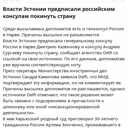
Власти Эстонии предписали российским
консулам покинуть страну
Среди высылаемых дипломатов есть и генконсул России
в Нарве. Причины высылки не разъясняются
Власти Эстонии предписали генеральному консулу
России в Нарве Дмитрию Казённову и консулу Андрею
Сургаеву покинуть страну, сообщает агентство Delfi со
ссылкой на свои источники. По его данным, дипломатам
уже вручили соответствующую ноту.
Пресс-секретарь Министерства иностранных дел
Эстонии Сандра Камилова заявила Delfi, что МИД
подтверждает эту информацию, но не комментирует ее.
Причины высылки дипломатов не разглашаются, однако
источники Delfi отмечают, что такое решение может
быть связано с подозрениями в причастности к
шпионажу или иной «несанкционированной
деятельности».
8 мая Харьюский уездный суд приговорил 30-летнего
гражданина России Артема Зинченко, проживавшего в