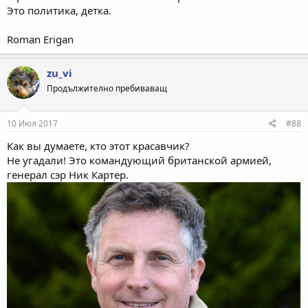
Это политика, детка.
Roman Erigan
zu_vi
Продължително пребиваващ
10 Июл 2017
#88
Как вы думаете, кто этот красавчик?
Не угадали! Это командующий британской армией,
генерал сэр Ник Картер.