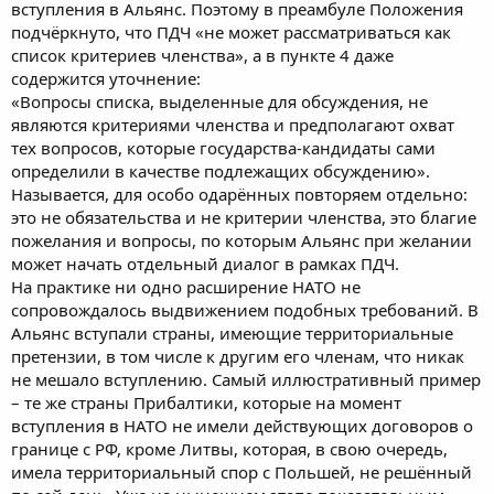
вступления в Альянс. Поэтому в преамбуле Положения
подчёркнуто, что ПДЧ «не может рассматриваться как
список критериев членства», а в пункте 4 даже
содержится уточнение:
«Вопросы списка, выделенные для обсуждения, не
являются критериями членства и предполагают охват
тех вопросов, которые государства-кандидаты сами
определили в качестве подлежащих обсуждению».
Называется, для особо одарённых повторяем отдельно:
это не обязательства и не критерии членства, это благие
пожелания и вопросы, по которым Альянс при желании
может начать отдельный диалог в рамках ПДЧ.
На практике ни одно расширение НАТО не
сопровождалось выдвижением подобных требований. В
Альянс вступали страны, имеющие территориальные
претензии, в том числе к другим его членам, что никак
не мешало вступлению. Самый иллюстративный пример
– те же страны Прибалтики, которые на момент
вступления в НАТО не имели действующих договоров о
границе с РФ, кроме Литвы, которая, в свою очередь,
имела территориальный спор с Польшей, не решённый