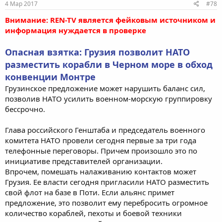
4 Мар 2017
#78
Внимание: REN-TV является фейковым источником и
информация нуждается в проверке
Опасная взятка: Грузия позволит НАТО
разместить корабли в Черном море в обход
конвенции Монтре
Грузинское предложение может нарушить баланс сил,
позволив НАТО усилить военном-морскую группировку
бессрочно.
Глава российского Генштаба и председатель военного
комитета НАТО провели сегодня первые за три года
телефонные переговоры. Причем произошло это по
инициативе представителей организации.
Впрочем, помешать налаживанию контактов может
Грузия. Ее власти сегодня пригласили НАТО разместить
свой флот на базе в Поти. Если альянс примет
предложение, это позволит ему перебросить огромное
количество кораблей, пехоты и боевой техники