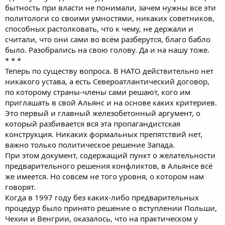
бытность при власти не понимали, зачем нужны все эти
политологи со своими умностями, никаких советников,
способных растолковать, что к чему, не держали и
считали, что они сами во всём разберутся, благо бабло
было. Разобрались на свою голову. Да и на нашу тоже.
* * *
Теперь по существу вопроса. В НАТО действительно нет
никакого устава, а есть Североатлантический договор,
по которому страны-члены сами решают, кого им
приглашать в свой Альянс и на основе каких критериев.
Это первый и главный железобетонный аргумент, о
который разбивается вся эта пропагандистская
конструкция. Никаких формальных препятствий нет,
важно только политическое решение Запада.
При этом документ, содержащий пункт о желательности
предварительного решения конфликтов, в Альянсе всё
же имеется. Но совсем не того уровня, о котором нам
говорят.
Когда в 1997 году без каких-либо предварительных
процедур было принято решение о вступлении Польши,
Чехии и Венгрии, оказалось, что на практическом у