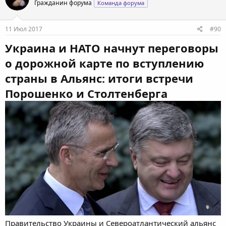
Гражданин форума
Команда форума
11 Июл 2017
#90
Украина и НАТО начнут переговоры
о дорожной карте по вступлению
страны в Альянс: итоги встречи
Порошенко и Столтенберга
Правительство Украины и Североатлантический альянс