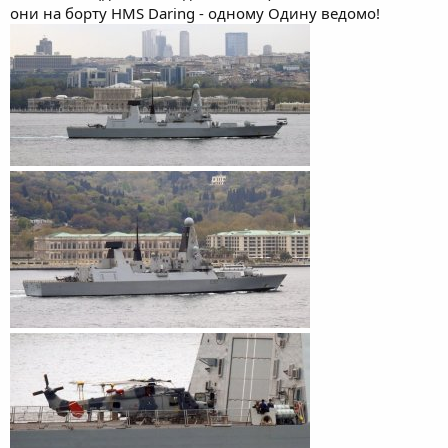
они на борту HMS Daring - одному Одину ведомо!