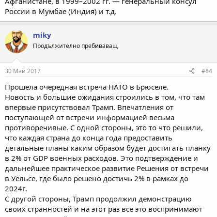
Афганистане, в 1999–2002 гг. — генеральный консул
России в Мумбае (Индия) и т.д.
miky
Продължително пребиваващ
30 Май 2017
#84
Прошела очередная встреча НАТО в Брюселе.
Новость и большие ожидания строились в том, что там
впервые присутствовал Трамп. Впечатления от
поступающей от встречи информацией весьма
противоречивые. С одной стороны, это то что решили,
что каждая страна до конца года предоставить
детальные планы каким образом будет достигать планку
в 2% от GDP военных расходов. Это подтверждение и
дальнейшее практическое развитие Решения от встречи
в Уельсе, где было решено достичь 2% в рамках до
2024г.
С другой стороны, Трамп продолжил демонстрацию
своих странностей и на этот раз все это воспринимают