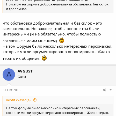
При этом на форуме доброжелательная обстановка, без склок
и троллинга.
Что обстановка доброжелательная и без склок – это
замечательно. Но важнее, чтобы оппоненты были
интересными (и не обязательно, чтобы полностью
согласные с моим мнением).
На том форуме было несколько интересных персонажей,
которые могли аргументировано оппонировать. Жалко
терять их общение.
AVGUST
A
Guest
31 Окт 2013
#9
neofit сказал(а):
На том форуме было несколько интересных персонажей,
которые могли аргументировано аппонировать. Жалко терять