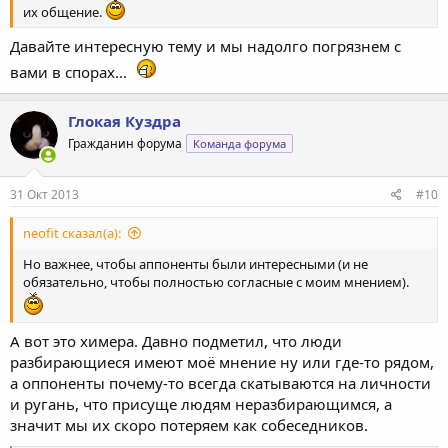
их общение.
Давайте интересную тему и мы надолго погрязнем с
вами в спорах...
Глокая Куздра
Гражданин форума
Команда форума
31 Окт 2013
#10
neofit сказал(а):
Но важнее, чтобы аппоненты были интересными (и не
обязательно, чтобы полностью согласные с моим мнением).
А вот это химера. Давно подметил, что люди
разбирающиеся имеют моё мнение ну или где-то рядом,
а оппоненты почему-то всегда скатываются на личности
и ругань, что присуще людям неразбирающимся, а
значит мы их скоро потеряем как собеседников.