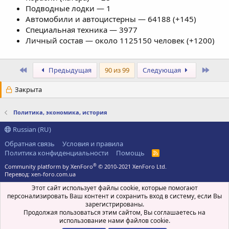
Подводные лодки — 1
Автомобили и автоцистерны — 64188 (+145)
Специальная техника — 3977
Личный состав — около 1125150 человек (+1200)
Первый
Посл
Предыдущая
90 из 99
Следующая
Закрыта
Политика, экономика, история
Russian (RU)
Обратная связь
Условия и правила
Политика конфиденциальности
Помощь
R
S
®
Community platform by XenForo
© 2010-2021 XenForo Ltd.
S
Перевод:
xen-foro.com.ua
Этот сайт использует файлы cookie, которые помогают
персонализировать Ваш контент и сохранить вход в систему, если Вы
зарегистрированы.
Продолжая пользоваться этим сайтом, Вы соглашаетесь на
использование нами файлов cookie.