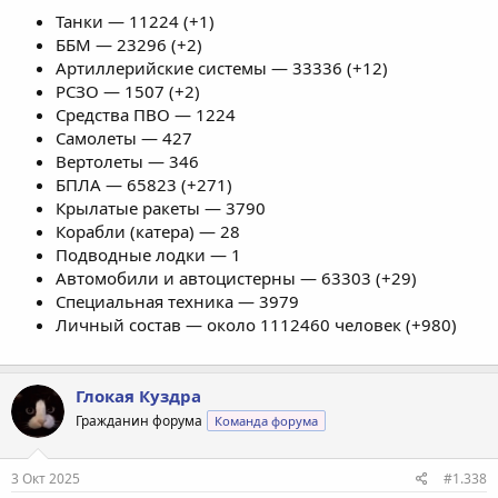
Танки — 11224 (+1)
ББМ — 23296 (+2)
Артиллерийские системы — 33336 (+12)
РСЗО — 1507 (+2)
Средства ПВО — 1224
Самолеты — 427
Вертолеты — 346
БПЛА — 65823 (+271)
Крылатые ракеты — 3790
Корабли (катера) — 28
Подводные лодки — 1
Автомобили и автоцистерны — 63303 (+29)
Специальная техника — 3979
Личный состав — около 1112460 человек (+980)
Глокая Куздра
Гражданин форума
Команда форума
3 Окт 2025
#1.338