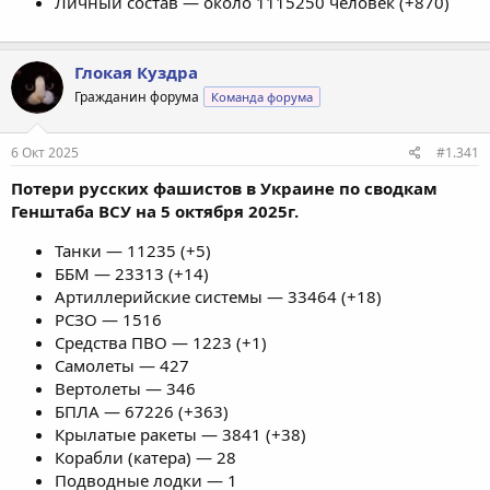
Личный состав — около 1115250 человек (+870)
Глокая Куздра
Гражданин форума
Команда форума
6 Окт 2025
#1.341
Потери русских фашистов в Украине по сводкам
Генштаба ВСУ на 5 октября 2025г.
Танки — 11235 (+5)
ББМ — 23313 (+14)
Артиллерийские системы — 33464 (+18)
РСЗО — 1516
Средства ПВО — 1223 (+1)
Самолеты — 427
Вертолеты — 346
БПЛА — 67226 (+363)
Крылатые ракеты — 3841 (+38)
Корабли (катера) — 28
Подводные лодки — 1