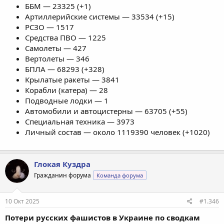
ББМ — 23325 (+1)
Артиллерийские системы — 33534 (+15)
РСЗО — 1517
Средства ПВО — 1225
Самолеты — 427
Вертолеты — 346
БПЛА — 68293 (+328)
Крылатые ракеты — 3841
Корабли (катера) — 28
Подводные лодки — 1
Автомобили и автоцистерны — 63705 (+55)
Специальная техника — 3973
Личный состав — около 1119390 человек (+1020)
Глокая Куздра
Гражданин форума
Команда форума
10 Окт 2025
#1.346
Потери русских фашистов в Украине по сводкам