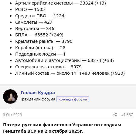
Артиллерийские системы — 33324 (+13)
РСЗО — 1505
Средства ПВО — 1224
Самолеты — 427
Вертолеты — 346
БПЛА — 65552 (+249)
Крылатые ракеты — 3790
Корабли (катера) — 28
Подводные лодки — 1
Автомобили и автоцистерны — 63274 (+33)
Специальная техника — 3979
Личный состав — около 1111480 человек (+920)
Глокая Куздра
Гражданин форума
Команда форума
3 Окт 2025
#1.337
Потери русских фашистов в Украине по сводкам
Генштаба ВСУ на 2 октября 2025г.