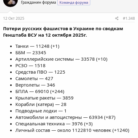
Гражданин форума
Команда форума
12 Окт 2025
#1.348
Потери русских фашистов в Украине по сводкам
Генштаба ВСУ на 12 октября 2025г.
Танки — 11248 (+1)
ББМ — 23345
Артиллерийские системы — 33578 (+10)
РСЗО — 1518
Средства ПВО — 1225
Самолеты — 427
Вертолеты — 346
БПЛА — 69010 (+244)
Крылатые ракеты — 3859
Корабли (катера) — 28
Подводные лодки — 1
Автомобили и автоцистерны — 63934 (+87)
Специальная техника — 3976 (+3)
Личный состав — около 1122810 человек (+1240)