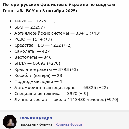
Потери русских фашистов в Украине по сводкам
Генштаба ВСУ на 3 октября 2025г.
Танки — 11225 (+1)
ББМ — 23297 (+1)
Артиллерийские системы — 33413 (+13)
РСЗО — 1514 (+7)
Средства ПВО — 1222 (+-2)
Самолеты — 427
Вертолеты — 346
БПЛА — 66093 (+270)
Крылатые ракеты — 3793 (+3)
Корабли (катера) — 28
Подводные лодки — 1
Автомобили и автоцистерны — 63325 (+22)
Специальная техника — 3970 (+-9)
Личный состав — около 1113430 человек (+970)
Глокая Куздра
Гражданин форума
Команда форума