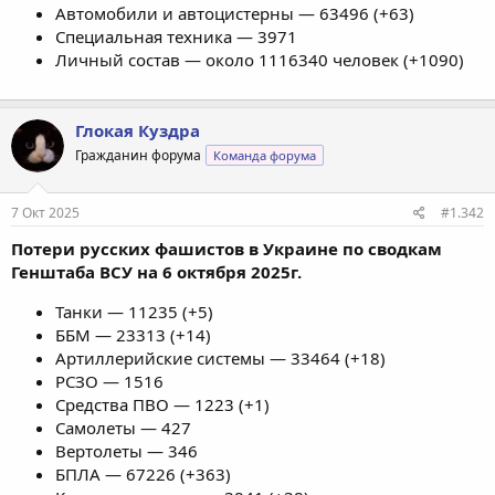
Автомобили и автоцистерны — 63496 (+63)
Специальная техника — 3971
Личный состав — около 1116340 человек (+1090)
Глокая Куздра
Гражданин форума
Команда форума
7 Окт 2025
#1.342
Потери русских фашистов в Украине по сводкам
Генштаба ВСУ на 6 октября 2025г.
Танки — 11235 (+5)
ББМ — 23313 (+14)
Артиллерийские системы — 33464 (+18)
РСЗО — 1516
Средства ПВО — 1223 (+1)
Самолеты — 427
Вертолеты — 346
БПЛА — 67226 (+363)