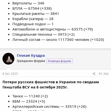
Вертолеты — 346
БПЛА — 67564 (+338)
Крылатые ракеты — 3841
Корабли (катера) — 28
Подводные лодки — 1
Автомобили и автоцистерны — 63575 (+79)
Специальная техника — 3973 (+2)
Личный состав — около 1117360 человек (+1020)
Глокая Куздра
Гражданин форума
Команда форума
8 Окт 2025
#1.344
Потери русских фашистов в Украине по сводкам
Генштаба ВСУ на 8 октября 2025г.
Танки — 11240 (+2)
ББМ — 23324 (+5)
Артиллерийские системы — 33519 (+26)