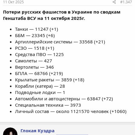
11 Окт 2025
#1.347
Потери русских фашистов в Украине по сводкам
Генштаба ВСУ на 11 октября 2025г.
Танки — 11247 (+1)
ББМ — 23345 (+6)
Артиллерийские системы — 33568 (+21)
РСЗО — 1518 (+1)
Средства ПВО — 1225
Самолеты — 427
Вертолеты — 346
БПЛА — 68766 (+219)
Крылатые ракеты — 3859 (+18)
Корабли (катера) — 28
Подводные лодки — 1
Автомобили и автоцистерны — 63847 (+72)
Специальная техника — 3973
Личный состав — около 1121570 человек (+1060)
Глокая Куздра