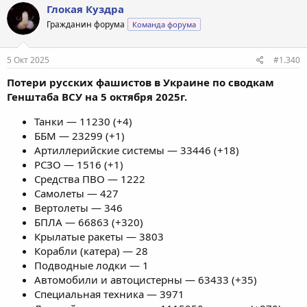
Глокая Куздра
Гражданин форума
Команда форума
5 Окт 2025
#1.340
Потери русских фашистов в Украине по сводкам
Генштаба ВСУ на 5 октября 2025г.
Танки — 11230 (+4)
ББМ — 23299 (+1)
Артиллерийские системы — 33446 (+18)
РСЗО — 1516 (+1)
Средства ПВО — 1222
Самолеты — 427
Вертолеты — 346
БПЛА — 66863 (+320)
Крылатые ракеты — 3803
Корабли (катера) — 28
Подводные лодки — 1
Автомобили и автоцистерны — 63433 (+35)
Специальная техника — 3971