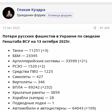
Глокая Куздра
Гражданин форума
Команда форума
13 Окт 2025
#1.349
Потери русских фашистов в Украине по сводкам
Генштаба ВСУ на 13 октября 2025г.
Танки — 11251 (+3)
ББМ — 23345
Артиллерийские системы — 33599 (+21)
РСЗО — 1520 (+2)
Средства ПВО — 1225
Самолеты — 427
Вертолеты — 346
БПЛА — 69242 (+232)
Крылатые ракеты — 3859
Корабли (катера) — 28
Подводные лодки — 1
Автомобили и автоцистерны — 64043 (+109)