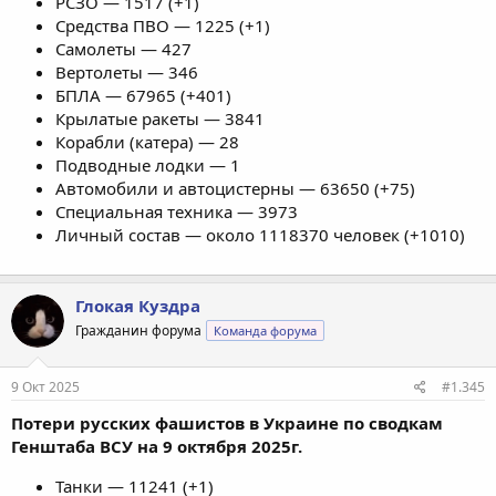
РСЗО — 1517 (+1)
Средства ПВО — 1225 (+1)
Самолеты — 427
Вертолеты — 346
БПЛА — 67965 (+401)
Крылатые ракеты — 3841
Корабли (катера) — 28
Подводные лодки — 1
Автомобили и автоцистерны — 63650 (+75)
Специальная техника — 3973
Личный состав — около 1118370 человек (+1010)
Глокая Куздра
Гражданин форума
Команда форума
9 Окт 2025
#1.345
Потери русских фашистов в Украине по сводкам
Генштаба ВСУ на 9 октября 2025г.
Танки — 11241 (+1)