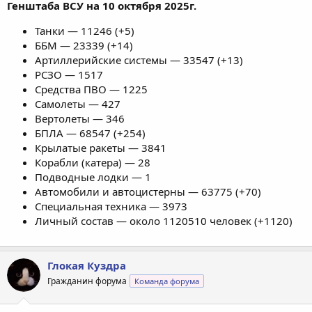
Генштаба ВСУ на 10 октября 2025г.
Танки — 11246 (+5)
ББМ — 23339 (+14)
Артиллерийские системы — 33547 (+13)
РСЗО — 1517
Средства ПВО — 1225
Самолеты — 427
Вертолеты — 346
БПЛА — 68547 (+254)
Крылатые ракеты — 3841
Корабли (катера) — 28
Подводные лодки — 1
Автомобили и автоцистерны — 63775 (+70)
Специальная техника — 3973
Личный состав — около 1120510 человек (+1120)
Глокая Куздра
Гражданин форума
Команда форума