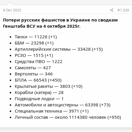
4 Окт 2025
#1.339
Потери русских фашистов в Украине по сводкам
Генштаба ВСУ на 4 октября 2025г.
Танки — 11226 (+1)
ББМ — 23298 (+1)
Артиллерийские системы — 33428 (+15)
РСЗО — 1515 (+1)
Средства ПВО — 1222
Самолеты — 427
Вертолеты — 346
БПЛА — 66543 (+450)
Крылатые ракеты — 3803 (+10)
Корабли (катера) — 28
Подводные лодки — 1
Автомобили и автоцистерны — 63398 (+73)
Специальная техника — 3971 (+1)
Личный состав — около 1114380 человек (+950)