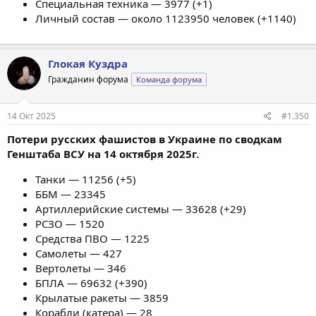
Специальная техника — 3977 (+1)
Личный состав — около 1123950 человек (+1140)
Глокая Куздра
Гражданин форума
Команда форума
14 Окт 2025
#1.350
Потери русских фашистов в Украине по сводкам
Генштаба ВСУ на 14 октября 2025г.
Танки — 11256 (+5)
ББМ — 23345
Артиллерийские системы — 33628 (+29)
РСЗО — 1520
Средства ПВО — 1225
Самолеты — 427
Вертолеты — 346
БПЛА — 69632 (+390)
Крылатые ракеты — 3859
Корабли (катера) — 28