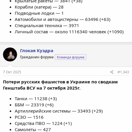
Крылатые ракеты — 3841 (+38)
Корабли (катера) — 28
Подводные лодки — 1
Автомобили и автоцистерны — 63496 (+63)
Специальная техника — 3971
Личный состав — около 1116340 человек (+1090)
Глокая Куздра
Гражданин форума
Команда форума
7 Окт 2025
#1.343
Потери русских фашистов в Украине по сводкам
Генштаба ВСУ на 7 октября 2025г.
Танки — 11238 (+3)
ББМ — 23319 (+6)
Артиллерийские системы — 33493 (+29)
РСЗО — 1516
Средства ПВО — 1224 (+1)
Самолеты — 427