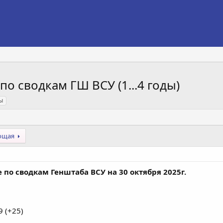
о сводкам ГШ ВСУ (1...4 годы)
ы
ющая
по сводкам Генштаба ВСУ на 30 октября 2025г.
 (+25)