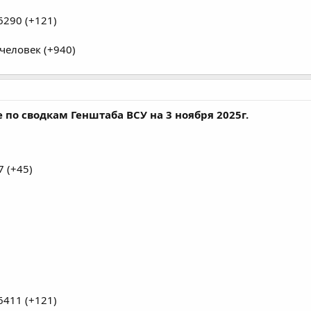
290 (+121)
человек (+940)
по сводкам Генштаба ВСУ на 3 ноября 2025г.
 (+45)
411 (+121)