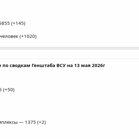
855 (+145)
человек (+1020)
 по сводкам Генштаба ВСУ на 13 мая 2026г
 (+50)
плексы — 1375 (+2)