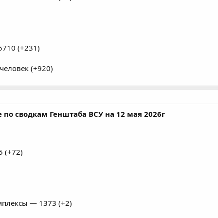
710 (+231)
человек (+920)
 по сводкам Генштаба ВСУ на 12 мая 2026г
 (+72)
плексы — 1373 (+2)