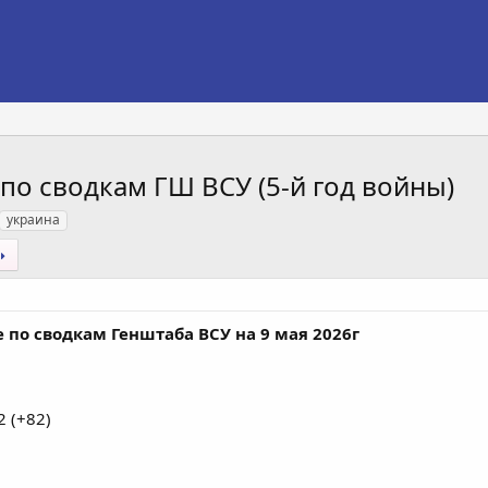
по сводкам ГШ ВСУ (5-й год войны)
украина
 по сводкам Генштаба ВСУ на 9 мая 2026г
 (+82)