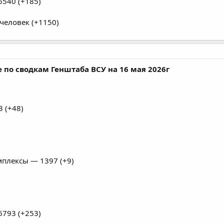
540 (+185)
человек (+1150)
 по сводкам Генштаба ВСУ на 16 мая 2026г
 (+48)
плексы — 1397 (+9)
793 (+253)