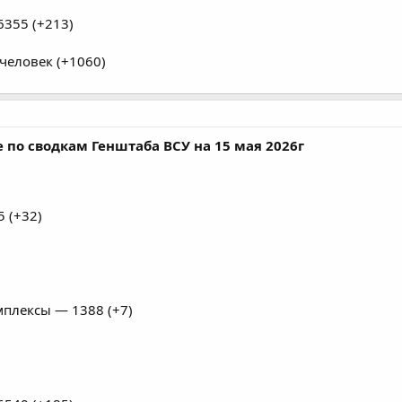
355 (+213)
человек (+1060)
 по сводкам Генштаба ВСУ на 15 мая 2026г
 (+32)
плексы — 1388 (+7)