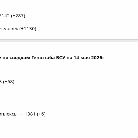
142 (+287)
человек (+1130)
 по сводкам Генштаба ВСУ на 14 мая 2026г
 (+68)
плексы — 1381 (+6)