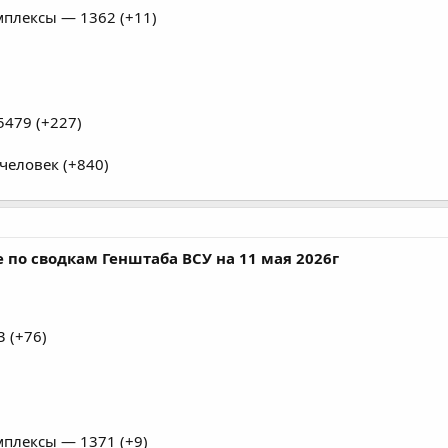
плексы — 1362 (+11)
479 (+227)
человек (+840)
 по сводкам Генштаба ВСУ на 11 мая 2026г
 (+76)
плексы — 1371 (+9)