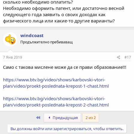
сколько необходимо оплатить?
Необходимо оформить патент, или достаточно весной
следующего года заявить о своих доходах как
физического лица или какие-то другие варианты?
windcoast
Продължително пребиваващ
7 Янв 2019
#17
Само с такова мислене може да се прави образование!!!
https://www.btv.bg/video/shows/karbovski-vtori-
plan/video/proekt-poslednata-krepost-1-chast.html
https://www.btv.bg/video/shows/karbovski-vtori-
plan/video/proekt-poslednata-krepost-2-chast.html
Первый
Предыдущая
2 из 2
Вы должны войти или зарегистрироваться, чтобы ответить.