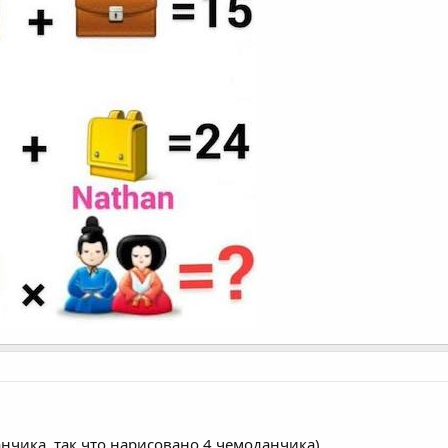
анчика, так что нарисовано 4 чемоданчика)