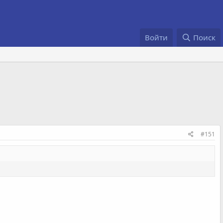
Войти
Поиск
#151