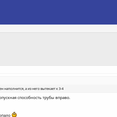
ен наполнится, а из него вытекает к 3-4
опускная способность трубы вправо.
попало