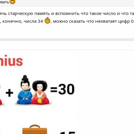
ивать
ячь старческую память и вспомнить что такое число и что т
, конечно, числа 34
, можно сказать что нехватает цифр 0,