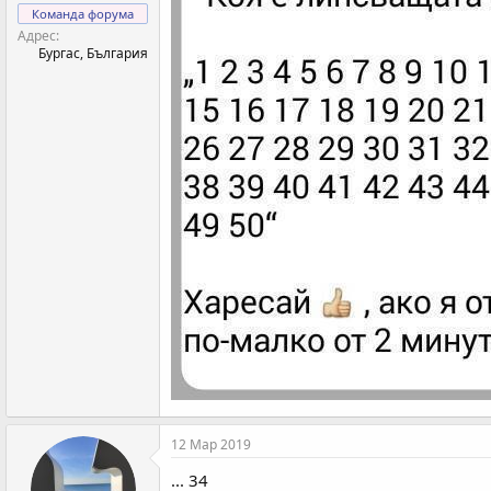
Команда форума
Адрес
Бургас, България
12 Мар 2019
... 34