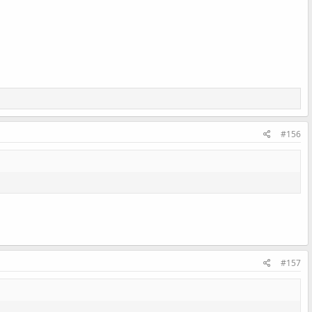
#156
#157