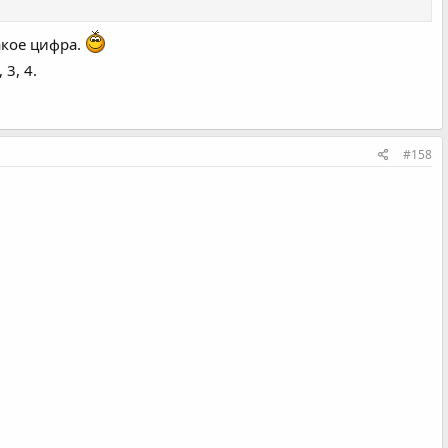
акое цифра.
 3, 4.
#158