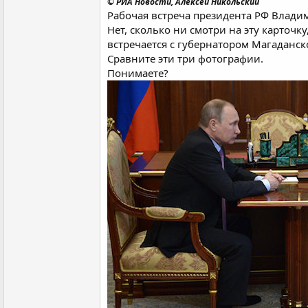
© РИА Новости, Алексей Никольский
Рабочая встреча президента РФ Влади
Нет, сколько ни смотри на эту карточк
встречается с губернатором Магаданск
Сравните эти три фотографии.
Понимаете?