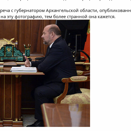
еча с губернатором Архангельской области, опубликованна
а эту фотографию, тем более странной она кажется.