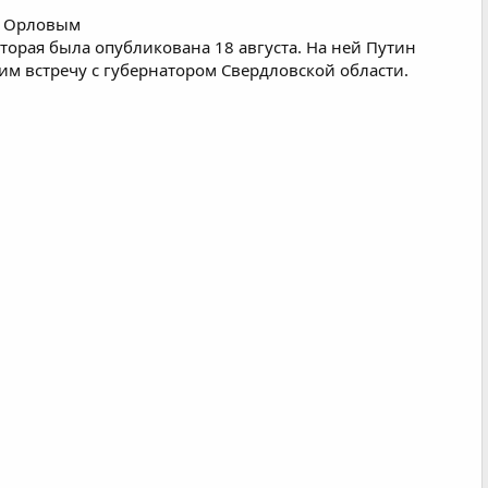
м Орловым
Вторая была опубликована 18 августа. На ней Путин
дим встречу с губернатором Свердловской области.