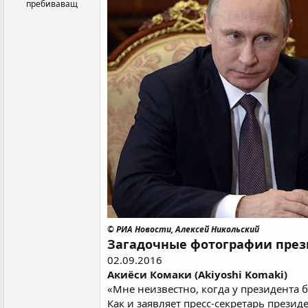
пребиваващ
© РИА Новости, Алексей Никольский
Загадочные фотографии през
02.09.2016
Акиёси Комаки (Akiyoshi Komaki)
«Мне неизвестно, когда у президента б
Как и заявляет пресс-секретарь през