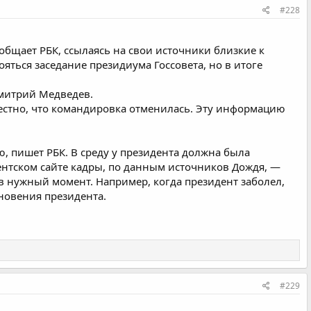
#228
общает РБК, ссылаясь на свои источники близкие к
яться заседание президиума Госсовета, но в итоге
Дмитрий Медведев.
вестно, что командировка отменилась. Эту информацию
ю, пишет РБК. В среду у президента должна была
ентском сайте кадры, по данным источников Дождя, —
в нужный момент. Например, когда президент заболел,
новения президента.
#229