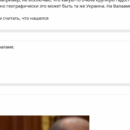
 но географически это может быть та же Украина. На Валааме
м считать, что нашелся
ааламе.