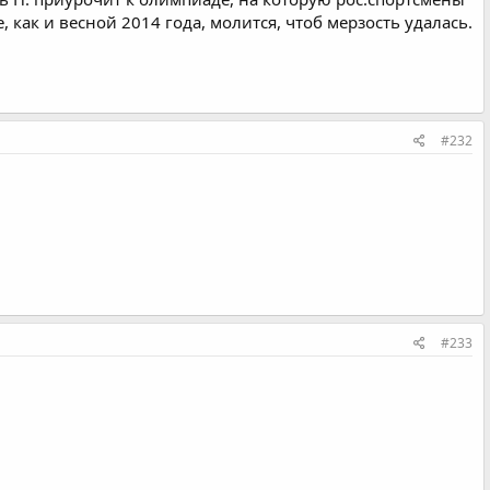
, как и весной 2014 года, молится, чтоб мерзость удалась.
#232
#233