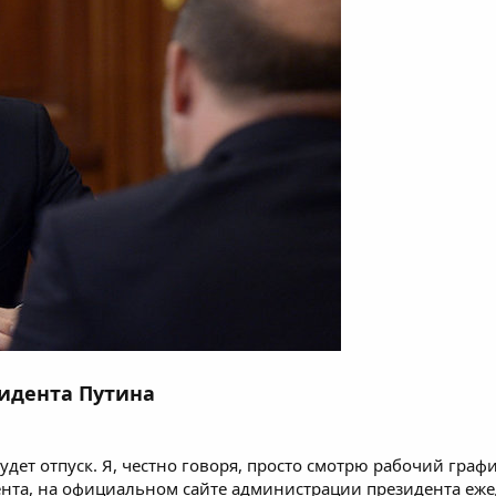
идента Путина
удет отпуск. Я, честно говоря, просто смотрю рабочий графи
идента, на официальном сайте администрации президента еж