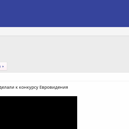
я
сделали к конкурсу Евровидения