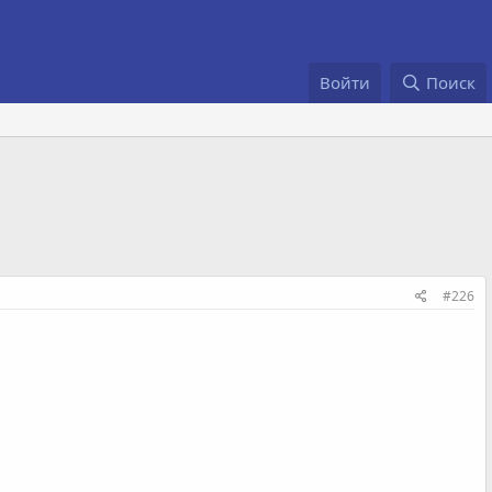
Войти
Поиск
#226