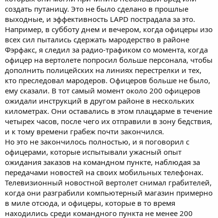
создать путаницу. Это не было сделано в прошлые
выходные, и эффективность LAPD пострадала за это.
Например, в субботу днем и вечером, когда офицеры изо
всех сил пытались сдержать мародерство в районе
Фэрфакс, я следил за радио-трафиком со момента, когда
офицер на вертолете попросил больше персонала, чтобы
дополнить полицейских на линиях перестрелки и тех,
кто преследовал мародеров. Офицеров больше не было,
ему сказали. В тот самый момент около 200 офицеров
ожидали инструкций в другом районе в нескольких
километрах. Они оставались в этом плацдарме в течение
четырех часов, после чего их отправили в зону бедствия,
и к тому времени грабеж почти закончился.
Но это не закончилось полностью, и я поговорил с
офицерами, которые испытывали ужасный опыт
ожидания заказов на командном пункте, наблюдая за
передачами новостей на своих мобильных телефонах.
Телевизионный новостной вертолет снимал грабителей,
когда они разграбили компьютерный магазин примерно
в миле отсюда, и офицеры, которые в то время
находились среди командного пункта не менее 200