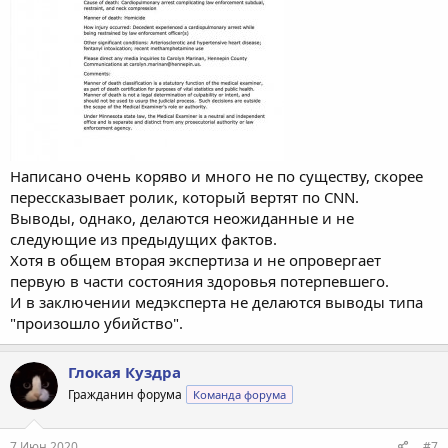
Написано очень коряво и много не по существу, скорее
перессказывает ролик, который вертят по CNN.
Выводы, однако, делаются неожиданные и не
следующие из предыдущих фактов.
Хотя в общем вторая экспертиза и не опровергает
первую в части состояния здоровья потерпевшего.
И в заключении медэксперта не делаются выводы типа
"произошло убийство".
Глокая Куздра
Гражданин форума
Команда форума
7 Июн 2020
#7