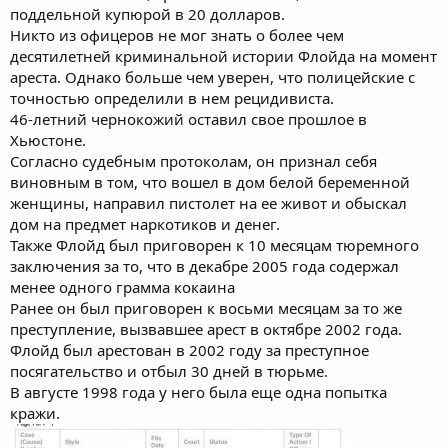
поддельной купюрой в 20 долларов.
Никто из офицеров не мог знать о более чем
десятилетней криминальной истории Флойда на момент
ареста. Однако больше чем уверен, что полицейские с
точностью определили в нем рецидивиста.
46-летний чернокожий оставил свое прошлое в
Хьюстоне.
Согласно судебным протоколам, он признал себя
виновным в том, что вошел в дом белой беременной
женщины, направил пистолет на ее живот и обыскал
дом на предмет наркотиков и денег.
Также Флойд был приговорен к 10 месяцам тюремного
заключения за то, что в декабре 2005 года содержал
менее одного грамма кокаина
Ранее он был приговорен к восьми месяцам за то же
преступление, вызвавшее арест в октябре 2002 года.
Флойд был арестован в 2002 году за преступное
посягательство и отбыл 30 дней в тюрьме.
В августе 1998 года у него была еще одна попытка
кражи.