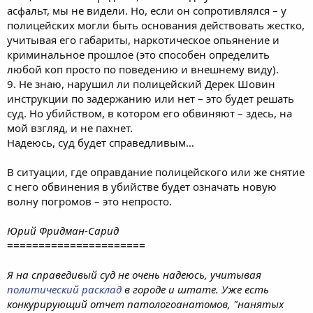
асфальт, мы не видели. Но, если он сопротивлялся – у
полицейских могли быть основания действовать жестко,
учитывая его габариты, наркотическое опьянение и
криминальное прошлое (это способен определить
любой коп просто по поведению и внешнему виду).
9. Не знаю, нарушил ли полицейский Дерек Шовин
инструкции по задержанию или нет – это будет решать
суд. Но убийством, в котором его обвиняют – здесь, на
мой взгляд, и не пахнет.
Надеюсь, суд будет справедливым…
В ситуации, где оправдание полицейского или же снятие
с него обвинения в убийстве будет означать новую
волну погромов – это непросто.
Юрий Фридман-Сарид
======================
Я на справедивый суд не очень надеюсь, учитывая
политический расклад
в городе и штате. Уже есть
конкурирующий отчет патологоанатомов, "нанятых