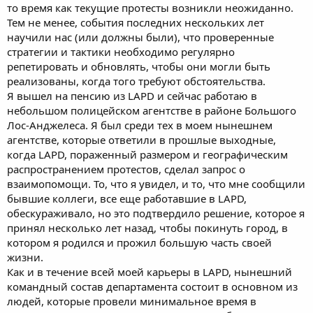
то время как текущие протесты возникли неожиданно.
Тем не менее, события последних нескольких лет
научили нас (или должны были), что проверенные
стратегии и тактики необходимо регулярно
репетировать и обновлять, чтобы они могли быть
реализованы, когда того требуют обстоятельства.
Я вышел на пенсию из LAPD и сейчас работаю в
небольшом полицейском агентстве в районе Большого
Лос-Анджелеса. Я был среди тех в моем нынешнем
агентстве, которые ответили в прошлые выходные,
когда LAPD, пораженный размером и географическим
распространением протестов, сделал запрос о
взаимопомощи. То, что я увидел, и то, что мне сообщили
бывшие коллеги, все еще работавшие в LAPD,
обескураживало, но это подтвердило решение, которое я
принял несколько лет назад, чтобы покинуть город, в
котором я родился и прожил большую часть своей
жизни.
Как и в течение всей моей карьеры в LAPD, нынешний
командный состав департамента состоит в основном из
людей, которые провели минимальное время в