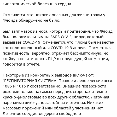
гипертонической болезнью сердца.
Отмечается, что никаких опасных для жизни травм у
Флойда обнаружено не было.
Был взят мазок из носа, который подтвердил, что Флойд
был положительным на SARS-CoV-2, вирус, который
вызывает COVID-19. Отмечается, что Флойд был известен
как положительный для COVID-19 3 апреля. Посмертная
позитивность, вероятно, отражает бессимптомную, но
стойкую позитивность ПЦР от предыдущей инфекции,
говорится в отчете.
Некоторые из конкретных выводов включают:
"РЕСПИРАТОРНАЯ СИСТЕМА: Правое и левое легкие весят
1085 и 1015 г соответственно. Внешние поверхности
розовые только на самых передних сторонах и темно-
красно-фиолетовые во всех других областях. Легочная
паренхима диффузно застойная и отечная. Никаких
массовых поражений или областей уплотнения нет.
Легочное сосудистое дерево свободно от