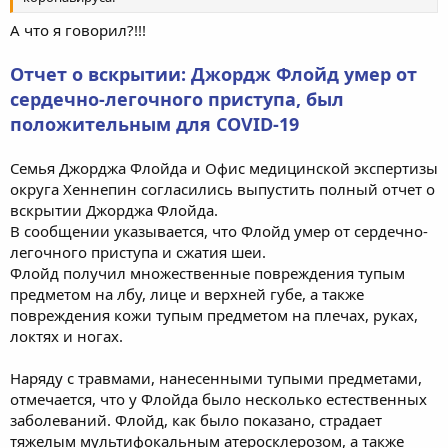
А что я говорил?!!!
Отчет о вскрытии: Джордж Флойд умер от
сердечно-легочного приступа, был
положительным для COVID-19
Семья Джорджа Флойда и Офис медицинской экспертизы
округа Хеннепин согласились выпустить полный отчет о
вскрытии Джорджа Флойда.
В сообщении указывается, что Флойд умер от сердечно-
легочного приступа и сжатия шеи.
Флойд получил множественные повреждения тупым
предметом на лбу, лице и верхней губе, а также
повреждения кожи тупым предметом на плечах, руках,
локтях и ногах.
Наряду с травмами, нанесенными тупыми предметами,
отмечается, что у Флойда было несколько естественных
заболеваний. Флойд, как было показано, страдает
тяжелым мультифокальным атеросклерозом, а также