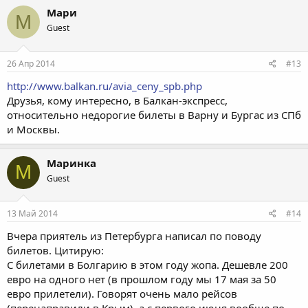
Мари
М
Guest
26 Апр 2014
#13
http://www.balkan.ru/avia_ceny_spb.php
Друзья, кому интересно, в Балкан-экспресс,
относительно недорогие билеты в Варну и Бургас из СПб
и Москвы.
Маринка
М
Guest
13 Май 2014
#14
Вчера приятель из Петербурга написал по поводу
билетов. Цитирую:
С билетами в Болгарию в этом году жопа. Дешевле 200
евро на одного нет (в прошлом году мы 17 мая за 50
евро прилетели). Говорят очень мало рейсов