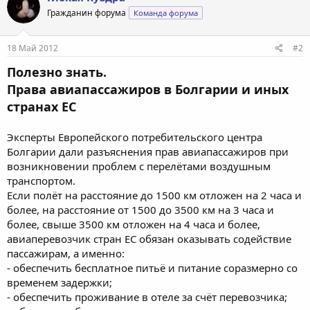
Гражданин форума
Команда форума
18 Май 2012
#2
Полезно знать.
Права авиапассажиров в Болгарии и иных
странах ЕС
Эксперты Европейского потребительского центра
Болгарии дали разъяснения прав авиапассажиров при
возникновении проблем с перелётами воздушным
транспортом.
Если полёт на расстояние до 1500 км отложен на 2 часа и
более, на расстояние от 1500 до 3500 км на 3 часа и
более, свыше 3500 км отложен на 4 часа и более,
авиаперевозчик стран ЕС обязан оказывать содействие
пассажирам, а именно:
- обеспечить бесплатное питьё и питание соразмерно со
временем задержки;
- обеспечить проживание в отеле за счёт перевозчика;