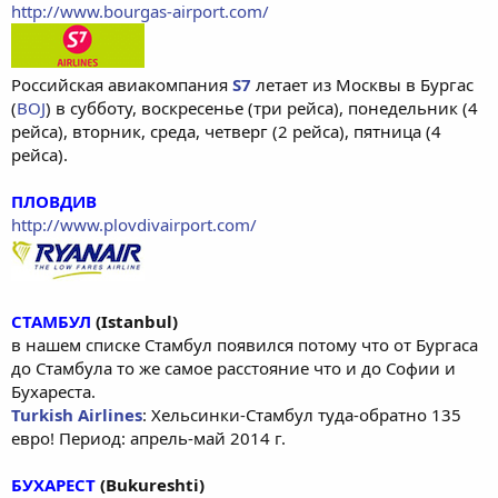
http://www.bourgas-airport.com/
Российская авиакомпания
S7
летает из Москвы в Бургас
(
BOJ
) в субботу, воскресенье (три рейса), понедельник (4
рейса), вторник, среда, четверг (2 рейса), пятница (4
рейса).
ПЛОВДИВ
http://www.plovdivairport.com/
СТАМБУЛ
(Istanbul)
в нашем списке Стамбул появился потому что от Бургаса
до Стамбула то же самое расстояние что и до Софии и
Бухареста.
Turkish Airlines
: Хельсинки-Стамбул туда-обратно 135
евро! Период: апрель-май 2014 г.
БУХАРЕСТ
(Bukureshti)