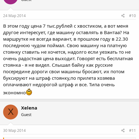
24 Мар 2014
#10
В этом году цена 7 тыс.рублей с хвостиком, а вот меня
другое интересует, где машину оставлять в Вантаа? На
маршрутке не всегда вариант, в прошлом году в 22.30
последнюю чудом поймал. Свою машину на платную
стоянку ставить не хочется, надолго если уезжать то не
очень радостная цена выходит. Говорят есть бесплатная
стоянка - я не видел. Слышал байку как русские
посередине дороги свои машины бросают, их потом
буксируют на штраф стоянку,по прилета хозяева
оплачивают недорогой штраф и все. Типа очень
экономно
Xelena
X
Guest
30 Мар 2014
#11