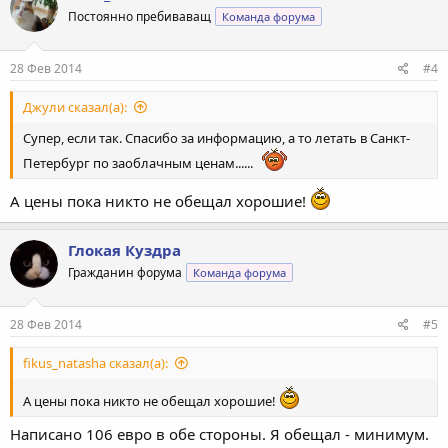
Постоянно пребиваващ
Команда форума
28 Фев 2014
#4
Джули сказал(а):
Супер, если так. Спасибо за информацию, а то летать в Санкт-
Петербург по заоблачным ценам......
А цены пока никто не обещал хорошие!
Глокая Куздра
Гражданин форума
Команда форума
28 Фев 2014
#5
fikus_natasha сказал(а):
А цены пока никто не обещал хорошие!
Написано 106 евро в обе стороны. Я обещал - минимум.