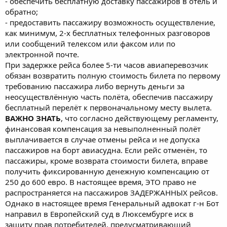
- обеспечить бесплатную доставку пассажиров в отель и
обратно;
- предоставить пассажиру возможность осуществление,
как минимум, 2-х бесплатных телефонных разговоров
или сообщений телексом или факсом или по
электронной почте.
При задержке рейса более 5-ти часов авиаперевозчик
обязан возвратить полную стоимость билета по первому
требованию пассажира либо вернуть деньги за
неосуществлённую часть полёта, обеспечив пассажиру
бесплатный перелёт к первоначальному месту вылета.
ВАЖНО ЗНАТЬ
, что согласно действующему регламенту,
финансовая компенсация за невыполненный полёт
выплачивается в случае отмены рейса и не допуска
пассажиров на борт авиасудна. Если рейс отменён, то
пассажиры, кроме возврата стоимости билета, вправе
получить фиксированную денежную компенсацию от
250 до 600 евро. В настоящее время, ЭТО право не
распространяется на пассажиров ЗАДЕРЖАННЫХ рейсов.
Однако в настоящее время Генеральный адвокат г-н Бот
направил в Европейский суд в Люксембурге иск в
защиту прав потребителей, предусматривающий