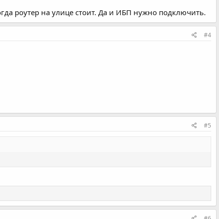
гда роутер на улице стоит. Да и ИБП нужно подключить.
#4
#5
#6