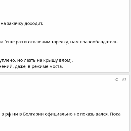
на закачку доходит.
а "ещё раз и отключим тарелку, нам правообладатель
уплено, но лезть на крышу влом).
нений, даже, в режиме моста.
#3
и в рф ни в Болгарии официально не показывался. Пока