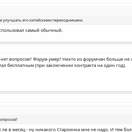
 и улучшать его китайскими переходниками.
 использовал самый обычный.
о нет вопросов? Форум умер? Никто из форумчан больше не 
тал бесплатным (при заключении контракта на один год).
вопросов?
3 лв в месяц - ну никакого Старлинка мне не надо. И тем бол