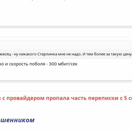
в месяц - ну никакого Старлинка мне не надо. И тем более за такую цену
но и скорость поболя - 300 мбит/сек
 с провайдером пропала часть переписки с 5 с
мошенником