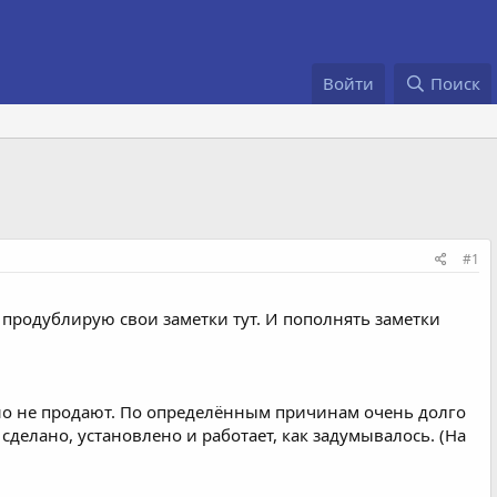
Войти
Поиск
#1
. продублирую свои заметки тут. И пополнять заметки
льно не продают. По определённым причинам очень долго
сделано, установлено и работает, как задумывалось. (На