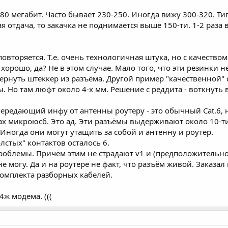
0 мегабит. Часто бывает 230-250. Иногда вижу 300-320. Тип
 отдача, то закачка не поднимается выше 150-ти. 1-2 раза в
повторяется. Т.е. очень технологичная штука, но с качество
орошо, да? Не в этом случае. Мало того, что эти резинки н
рнуть штеккер из разъёма. Другой пример "качественной" 
 Но там люфт около 4-х мм. Решение с реддита - воткнуть 
передающий инфу от антенны роутеру - это обычный Cat.6,
микроюсб. Это ад. Эти разъёмы выдерживают около 10-ти в
. Иногда они могут утащить за собой и антенну и роутер.
олстых" контактов осталось 6.
блемы. Причём этим не страдают v1 и (предположительно, т
е могу. Да и на роутере не факт, что разъём живой. Заказа
комплекта разборных кабелей.
4ж модема. (((