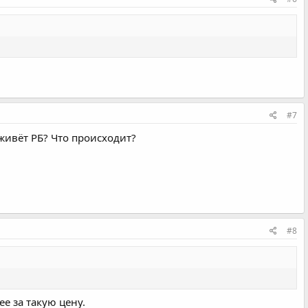
#7
живёт РБ? Что происходит?
#8
ее за такую цену.