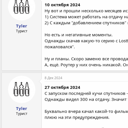
10 октября 2024
Ну вот и прошли несколько месяцев ис
1) Система может работать на отдачу н
2) С каждым "добавлением спутников" н
Tyler
Турист
Но есть и негативные моменты.
Однажды скачав какую-то серию с Lost
пожаловался".
Ну и планы. Скоро заменю все провода
А, ещё. Роутер у них очень никакой. 
8 Дек 2024
27 октября 2024
С запуском последней кучи спутников -
Однажды видел 300 на отдачу. Значит 
Tyler
Буквально вчера качал какой-то фильм
Турист
плюю на эти предупреждения.