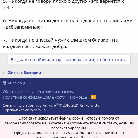
5. Никогда не говори плохо о других - это вернётся к
тебе.
6. Никогда не считай деньги на людях и не хвались ими
- всё запоминают.
7. Никогда не впускай чужих слишком близко - не
каждый гость желает добра.
Вы должны войти или зарегистрироваться, чтобы ответить.
Жизнь в Болгарии
Russian (RU)
Обратная связь
Условия и правила
Политика конфиденциальности
Помощь
R
S
®
Community platform by XenForo
© 2010-2021 XenForo Ltd.
S
Перевод:
xen-foro.com.ua
Этот сайт использует файлы cookie, которые помогают
персонализировать Ваш контент и сохранить вход в систему, если Вы
зарегистрированы.
Продолжая пользоваться этим сайтом, Вы соглашаетесь на
использование нами файлов cookie.