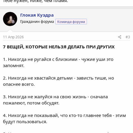
тебе нужен, ниже, чем пламя.
Глокая Куздра
Гражданин форума
Команда форума
11 Апр 2026
#3
7 ВЕЩЕЙ, КОТОРЫЕ НЕЛЬЗЯ ДЕЛАТЬ ПРИ ДРУГИХ
1. Никогда не ругайся с близкими - чужие уши это
запомнят.
2. Никогда не хвастайся детьми - зависть тише, но
опаснее всего.
3. Никогда не жалуйся на свою жизнь - сначала
пожалеют, потом обсудят.
4. Никогда не показывай, что кто-то главнее тебя - этим
будут пользоваться.