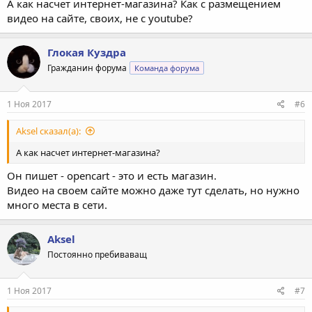
А как насчет интернет-магазина? Как с размещением
видео на сайте, своих, не с youtube?
Глокая Куздра
Гражданин форума
Команда форума
1 Ноя 2017
#6
Aksel сказал(а):
А как насчет интернет-магазина?
Он пишет - opencart - это и есть магазин.
Видео на своем сайте можно даже тут сделать, но нужно
много места в сети.
Aksel
Постоянно пребиваващ
1 Ноя 2017
#7