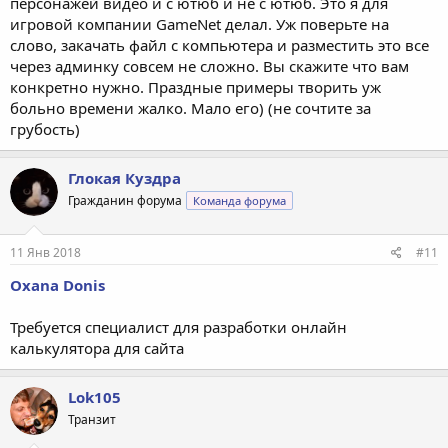
персонажей видео и с ютюб и не с ютюб. Это я для
игровой компании GameNet делал. Уж поверьте на
слово, закачать файл с компьютера и разместить это все
через админку совсем не сложно. Вы скажите что вам
конкретно нужно. Праздные примеры творить уж
больно времени жалко. Мало его) (не сочтите за
грубость)
Глокая Куздра
Гражданин форума
Команда форума
11 Янв 2018
#11
Oxana Donis
Требуется специалист для разработки онлайн
калькулятора для сайта
Lok105
Транзит