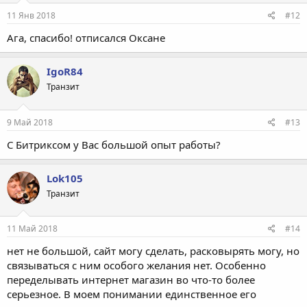
11 Янв 2018
#12
Ага, спасибо! отписался Оксане
IgoR84
Транзит
9 Май 2018
#13
С Битриксом у Вас большой опыт работы?
Lok105
Транзит
11 Май 2018
#14
нет не большой, сайт могу сделать, расковырять могу, но
связываться с ним особого желания нет. Особенно
переделывать интернет магазин во что-то более
серьезное. В моем понимании единственное его