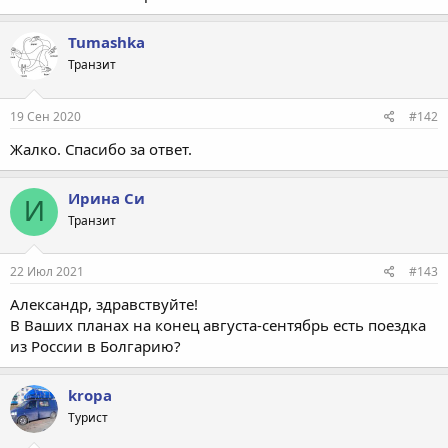
Tumashka
Транзит
19 Сен 2020
#142
Жалко. Спасибо за ответ.
Ирина Си
И
Транзит
22 Июл 2021
#143
Александр, здравствуйте!
В Ваших планах на конец августа-сентябрь есть поездка
из России в Болгарию?
kropa
Турист