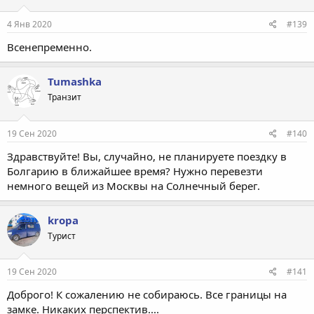
4 Янв 2020
#139
Всенепременно.
Tumashka
Транзит
19 Сен 2020
#140
Здравствуйте! Вы, случайно, не планируете поездку в
Болгарию в ближайшее время? Нужно перевезти
немного вещей из Москвы на Солнечный берег.
kropa
Турист
19 Сен 2020
#141
Доброго! К сожалению не собираюсь. Все границы на
замке. Никаких перспектив....