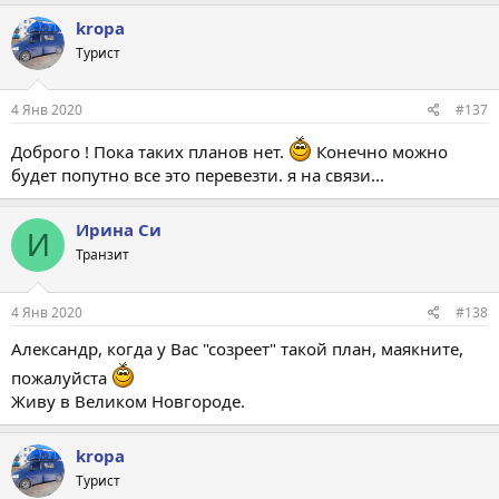
kropa
Турист
4 Янв 2020
#137
Доброго ! Пока таких планов нет.
Конечно можно
будет попутно все это перевезти. я на связи...
Ирина Си
И
Транзит
4 Янв 2020
#138
Александр, когда у Вас "созреет" такой план, маякните,
пожалуйста
Живу в Великом Новгороде.
kropa
Турист