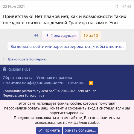
22 Июл 2021
#144
Приветствую! Нет планов нет, как и возможности таких
поездок в связи с пандемией.Граница на замке. Увы.
Первый
Предыдущая
10 из 10
Вы должны войти или зарегистрироваться, чтобы ответить.
Транспорт в Болгарию
Russian (RU)
Обратная связь
Условия и правила
Политика конфиденциальности
Помощь
R
S
®
Community platform by XenForo
© 2010-2021 XenForo Ltd.
S
Перевод:
xen-foro.com.ua
Этот сайт использует файлы cookie, которые помогают
персонализировать Ваш контент и сохранить вход в систему, если Вы
зарегистрированы.
Продолжая пользоваться этим сайтом, Вы соглашаетесь на
использование нами файлов cookie.
Принять
Узнать больше.…