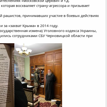
теснениях «московской церкви» и т.д.
которая восхваляет страну-агрессора и призывает
й рашистов, принимавших участие в боевых действиях
 за «захват Крыма» в 2014 году.
(государственная измена) Уголовного кодекса Украины,
ились сотрудниками СБУ Черновицкой области при