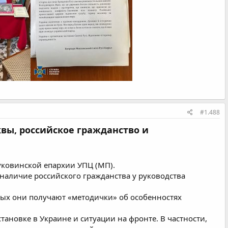
#1.488
вы, российское гражданство и
уковинской епархии УПЦ (МП).
аличие российского гражданства у руководства
рых они получают «методички» об особенностях
ановке в Украине и ситуации на фронте. В частности,