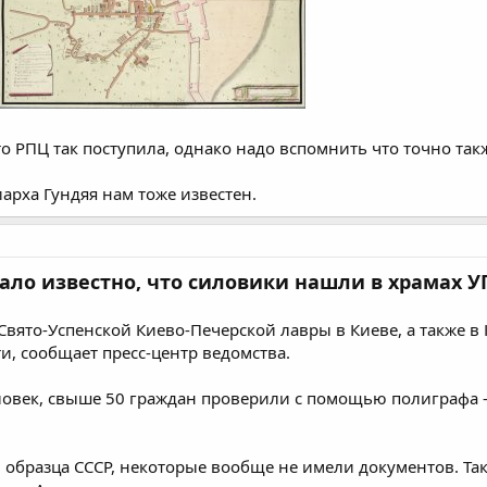
о РПЦ так поступила, однако надо вспомнить что точно та
арха Гундяя нам тоже известен.
тало известно, что силовики нашли в храмах 
вято-Успенской Киево-Печерской лавры в Киеве, а также в
и, сообщает пресс-центр ведомства.
ловек, свыше 50 граждан проверили с помощью полиграфа –
образца СССР, некоторые вообще не имели документов. Та