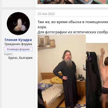
25 Ноя 2022
Там же, во время обыска в помещения
хора.
Для фотографии из эстетических сообра
Глокая Куздра
Гражданин форума
Команда форума
Адрес
Бургас, България