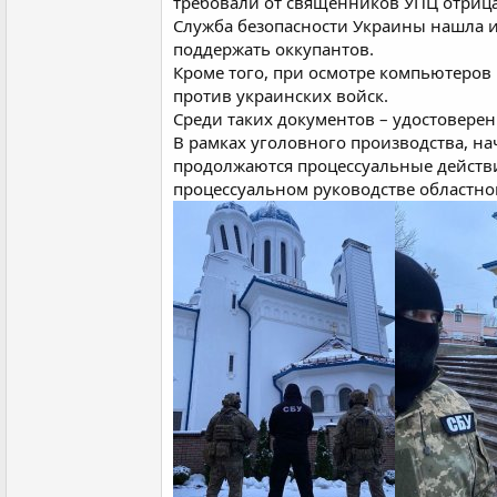
требовали от священников УПЦ отрица
Служба безопасности Украины нашла и
поддержать оккупантов.
Кроме того, при осмотре компьютеров
против украинских войск.
Среди таких документов – удостоверен
В рамках уголовного производства, на
продолжаются процессуальные действ
процессуальном руководстве областно