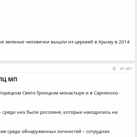
кже зеленые человечки вышли из церквей в Крыму в 2014
#1.487
УПЦ МП
 Корецком Свято-Троицком монастыре и в Сарненско-
 среди них были россияне, которые находились на
кже среди обнаруженных личностей – сотрудник