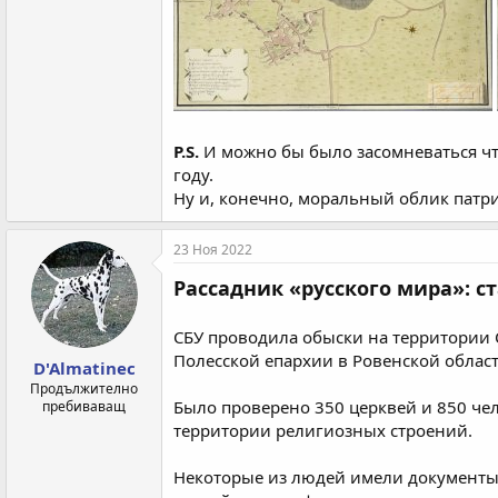
P.S.
И можно бы было засомневаться чт
году.
Ну и, конечно, моральный облик патри
23 Ноя 2022
Рассадник «русского мира»: с
СБУ проводила обыски на территории С
Полесской епархии в Ровенской област
D'Almatinec
Продължително
Было проверено 350 церквей и 850 че
пребиваващ
территории религиозных строений.
Некоторые из людей имели документы 