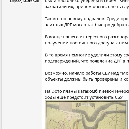
были настолько уверены в своем "Киеве
Бургас, България
захватили их, причем очень, очень гл
Так вот по поводу подвалов. Среди про
элитных ДРГ могло так быстро добрать
В конце нашего интересного разговор
получении постоянного доступа к ним.
В то время немногие уделили этому с
подтверждений, что появление ДРГ в п
Возможно, начало работы СБУ над "Мос
объекты должны быть проверены и ко
На фото планы катакомб Киево-Печерс
ходы еще предстоит установить СБУ