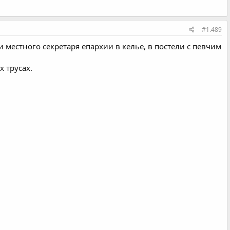
#1.489
местного секретаря епархии в келье, в постели с певчим
х трусах.