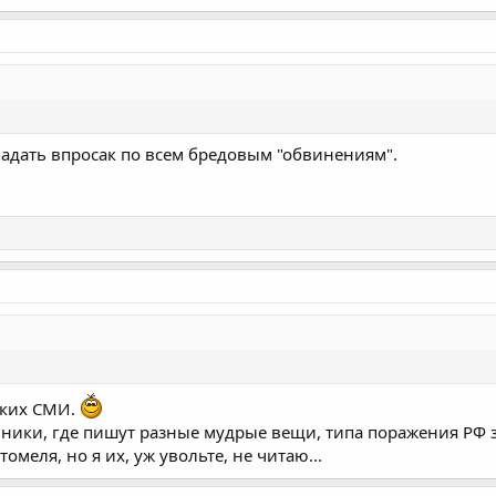
опадать впросак по всем бредовым "обвинениям".
ских СМИ.
чники, где пишут разные мудрые вещи, типа поражения РФ
омеля, но я их, уж увольте, не читаю...