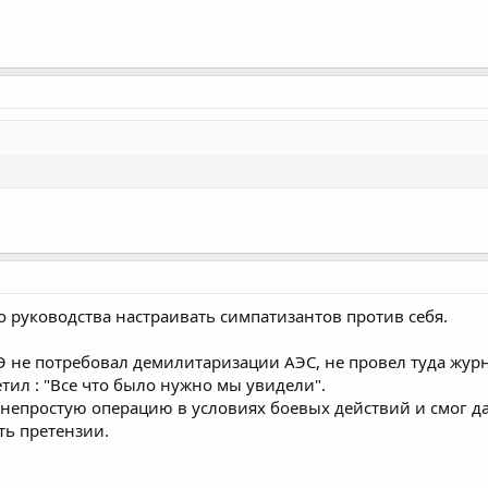
 руководства настраивать симпатизантов против себя.
ТЭ не потребовал демилитаризации АЭС, не провел туда жу
етил : "Все что было нужно мы увидели".
непростую операцию в условиях боевых действий и смог да
ть претензии.