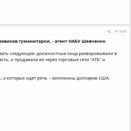
#1.458
зовиков гуманитарки, - агент НАБУ Шевченко
азать следующее: должностные лица разворовывали в
ть, и продавали ее через торговые сети "АТБ" и
ы, о которых идет речь – миллионы долларов США.