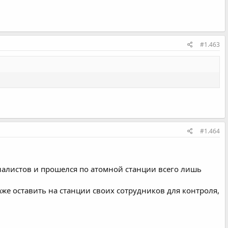
#1.463
#1.464
рналистов и прошелся по атомной станции всего лишь
же оставить на станции своих сотрудников для контроля,