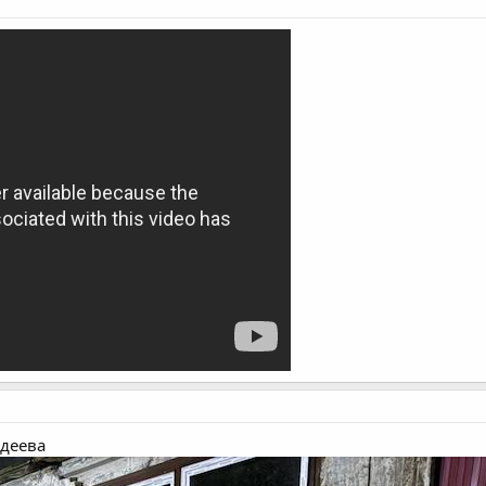
адеева