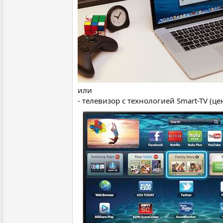
или
- телевизор с технологией Smart-TV (це