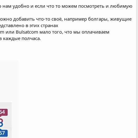
это нам удобно и если что то можем посмотреть и любимую
ожно добавить что-то своё, например болгары, живущие
дставлено в этих странах
om или Bulsatcom мало того, что мы оплачиваем
в каждые полчаса.