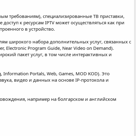
ным требованиям), специализированные ТВ приставки,
 доступ к ресурсам IPTV может осуществляться как при
троенного в устройство.
лям широкого набора дополнительных услуг, связанных с
r, Electronic Program Guide, Near Video on Demand).
ирокий пакет услуг, в том числе интерактивных и
 Information Portals, Web, Games, MOD KOD). Это
вука, видео и данных на основе IP-протокола и
провождения, например на болгарском и английском