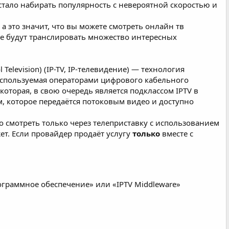
стало набирать популярность с невероятной скоростью и
 это значит, что вы можете смотреть онлайн тв
ые будут транслировать множество интересных
Television) (IP-TV, IP-телевидение) — технология
, используемая операторами цифрового кабельного
которая, в свою очередь является подклассом IPTV в
м, которое передаётся потоковым видео и доступно
смотреть только через телеприставку с использованием
т. Если провайдер продаёт услугу
только
вместе с
граммное обеспечение» или «IPTV Middleware»