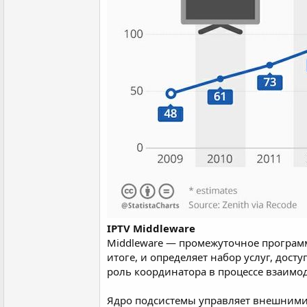
IPTV Middleware
Middleware — промежуточное программ
итоге, и определяет набор услуг, дос
роль координатора в процессе взаимо
Ядро подсистемы управляет внешними 