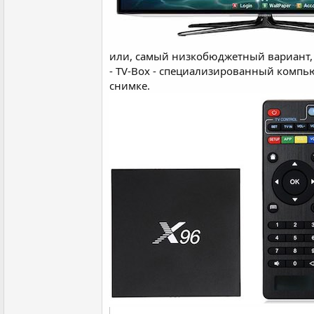
или, самый низкобюджетный вариант, та
- TV-Box - специализированный компью
снимке.