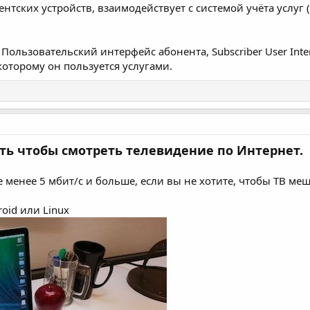
тских устройств, взаимодействует с системой учёта услуг 
Пользовательский интерфейс абонента, Subscriber User Inte
которому он пользуется услугами.
ть чтобы смотреть телевидение по Интернет.
не менее 5 мбит/с и больше, если вы не хотите, чтобы ТВ м
oid или Linux