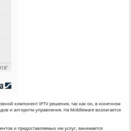
вной компонент IPTV решения, так как он, в конечном
одов и алгоритм управления. На Middleware возлагается
нтов и предоставляемых им услуг, занимается