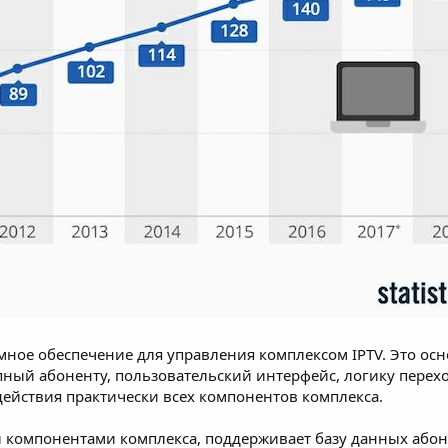
ное обеспечение для управления комплексом IPTV. Это осно
тупный абоненту, пользовательский интерфейс, логику перех
действия практически всех компонентов комплекса.
компонентами комплекса, поддерживает базу данных абоне