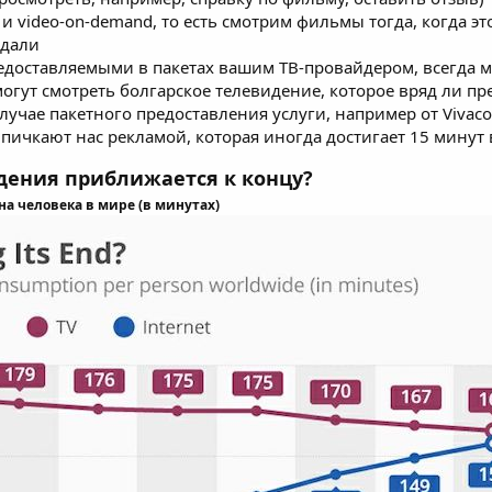
 и video-on-demand, то есть смотрим фильмы тогда, когда 
здали
едоставляемыми в пакетах вашим ТВ-провайдером, всегда м
огут смотреть болгарское телевидение, которое вряд ли пре
лучае пакетного предоставления услуги, например от Vivac
 пичкают нас рекламой, которая иногда достигает 15 минут 
дения приближается к концу?
а человека в мире (в минутах)