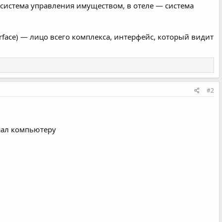
(система управления имуществом, в отеле — система
rface) — лицо всего комплекса, интерфейс, который видит
#2
ешал компьютеру