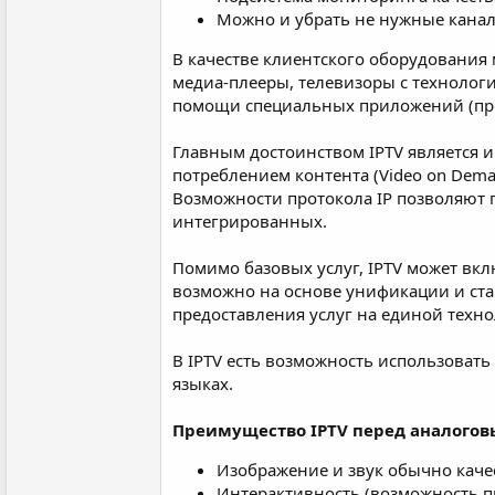
Можно и убрать не нужные канал
В качестве клиентского оборудования
медиа-плееры, телевизоры с технологи
помощи специальных приложений (прог
Главным достоинством IPTV является 
потреблением контента (Video on Demand 
Возможности протокола IP позволяют п
интегрированных.
Помимо базовых услуг, IPTV может вклю
возможно на основе унификации и ста
предоставления услуг на единой техн
В IPTV есть возможность использовать
языках.
Преимущество IPTV перед аналогов
Изображение и звук обычно каче
Интерактивность (возможность пр