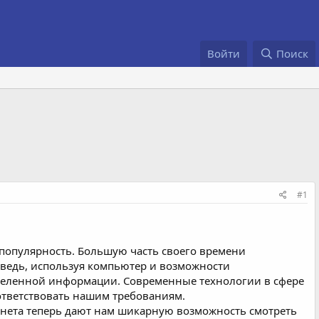
Войти
Поиск
#1
ю популярность. Большую часть своего времени
 ведь, используя компьютер и возможности
еделенной информации. Современные технологии в сфере
ответствовать нашим требованиям.
ернета теперь дают нам шикарную возможность смотреть