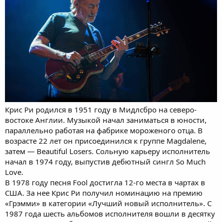
Крис Ри родился в 1951 году в Мидлсбро на северо-
востоке Англии. Музыкой начал заниматься в юности,
параллельно работая на фабрике мороженого отца. В
возрасте 22 лет он присоединился к группе Magdalene,
затем — Beautiful Losers. Сольную карьеру исполнитель
начал в 1974 году, выпустив дебютный сингл So Much
Love.
В 1978 году песня Fool достигла 12-го места в чартах в
США. За нее Крис Ри получил номинацию на премию
«Грэмми» в категории «Лучший новый исполнитель». С
1987 года шесть альбомов исполнителя вошли в десятку