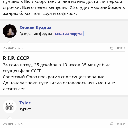
лучших в Великобритании, два из них достигли первой
строчки. Всего певец выпустил 25 студийных альбомов в
жанрах блюз, поп, соул и софт-рок.
Глокая Куздра
Гражданин форума
Команда форума
25 Дек 2025
#107
R.I.P. СССР
34 года назад, 25 декабря в 19 часов 35 минут был
спущен флаг СССР...
Советский Союз прекратил своё существование.
До начала эпохи путинизма оставалось чуть меньше
десяти лет.
Tyler
Турист
26 Дек 2025
#108