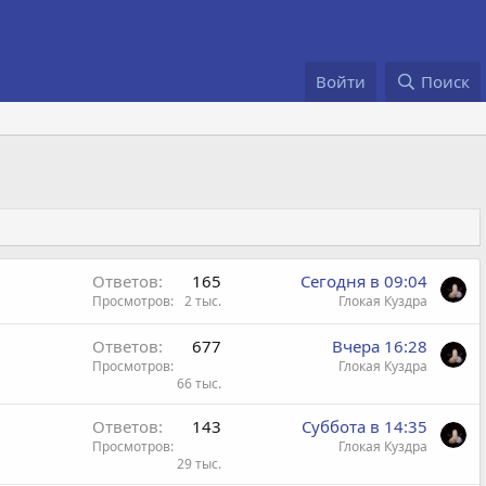
Войти
Поиск
Ответов
165
Сегодня в 09:04
Просмотров
2 тыс.
Глокая Куздра
Ответов
677
Вчера 16:28
Просмотров
Глокая Куздра
66 тыс.
Ответов
143
Суббота в 14:35
Просмотров
Глокая Куздра
29 тыс.