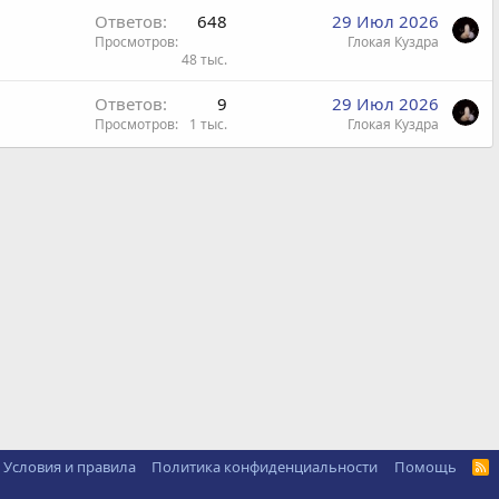
Ответов
648
29 Июл 2026
Просмотров
Глокая Куздра
48 тыс.
Ответов
9
29 Июл 2026
Просмотров
1 тыс.
Глокая Куздра
Условия и правила
Политика конфиденциальности
Помощь
R
S
S