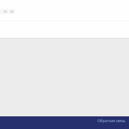
2
43
44
Обратная связь