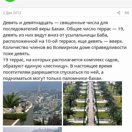
2 Дек 2012
#8
Девять и девятнадцать — священные числа для
последователей веры Бахаи. Общее число террас — 19,
девять из них ведут вниз от усыпальницы Баба,
расположенной на 10-ой террасе, еще девять — вверх.
Количество членов во Всемирном доме справедливости
тоже девять.
19 террас, на которых располагается комплекс садов,
образуют единую «лестницу». В настоящее время
посетителям разрешается спускаться по ней, а
подниматься могут только паломники-бахаи.