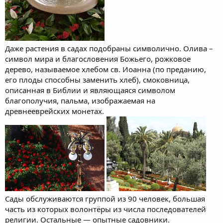
Даже растения в садах подобраны символично. Олива –
символ мира и благословения Божьего, рожковое
дерево, называемое хлебом св. Иоанна (по преданию,
его плоды способны заменить хлеб), смоковница,
описанная в Библии и являющаяся символом
благополучия, пальма, изображаемая на
древнееврейских монетах.
Сады обслуживаются группой из 90 человек, большая
часть из которых волонтёры из числа последователей
религии. Остальные — опытные садовники.