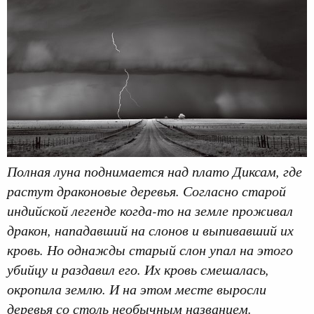
Полная луна поднимается над плато Диксам, где
растут драконовые деревья. Согласно старой
индийской легенде когда-то на земле проживал
дракон, нападавший на слонов и выпивавший их
кровь. Но однажды старый слон упал на этого
убийцу и раздавил его. Их кровь смешалась,
окропила землю. И на этом месте выросли
деревья со столь необычным названием.