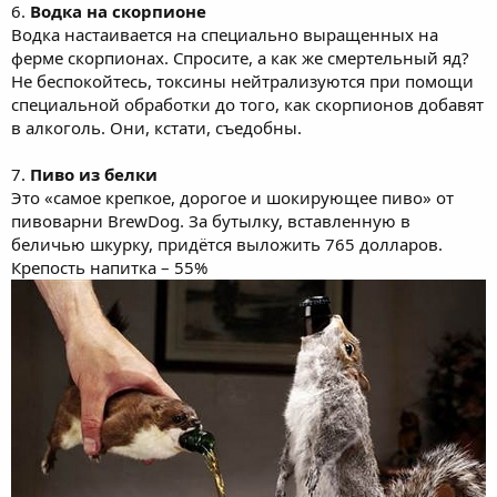
6.
Водка на скорпионе
Водка настаивается на специально выращенных на
ферме скорпионах. Спросите, а как же смертельный яд?
Не беспокойтесь, токсины нейтрализуются при помощи
специальной обработки до того, как скорпионов добавят
в алкоголь. Они, кстати, съедобны.
7.
Пиво из белки
Это «самое крепкое, дорогое и шокирующее пиво» от
пивоварни BrewDog. За бутылку, вставленную в
беличью шкурку, придётся выложить 765 долларов.
Крепость напитка – 55%