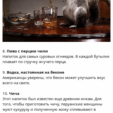
8.
Пиво с перцем чили
Напиток для самых суровых огнеедов. В каждой бутылке
плавает по стручку жгучего перца.
9.
Водка, настоянная на беконе
Американцы уверены, что бекон может улучшить вкус
всего на свете.
10.
Чича
Этот напиток был известен еще древним инкам. Для
того, чтобы приготовить чичу, перуанские женщины
жуют кукурузу и полученную жижу сплевывают в