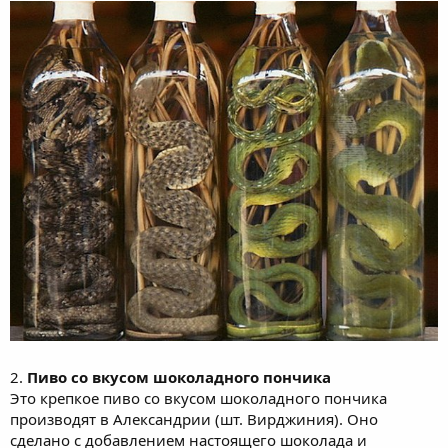
2.
Пиво со вкусом шоколадного пончика
Это крепкое пиво со вкусом шоколадного пончика
производят в Александрии (шт. Вирджиния). Оно
сделано с добавлением настоящего шоколада и