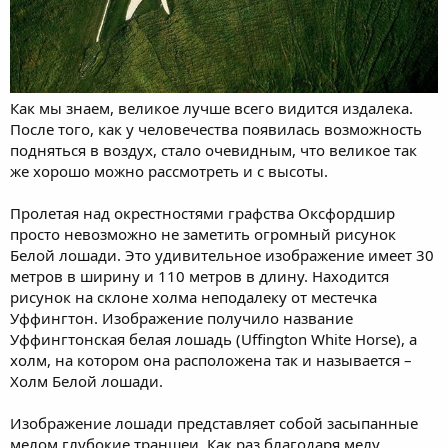
Как мы знаем, великое лучше всего видится издалека.
После того, как у человечества появилась возможность
подняться в воздух, стало очевидным, что великое так
же хорошо можно рассмотреть и с высоты.
Пролетая над окрестностями графства Оксфордшир
просто невозможно не заметить огромный рисунок
Белой лошади. Это удивительное изображение имеет 30
метров в ширину и 110 метров в длину. Находится
рисунок на склоне холма неподалеку от местечка
Уффингтон. Изображение получило название
Уффингтонская белая лошадь (Uffington White Horse), а
холм, на котором она расположена так и называется –
Холм Белой лошади.
Изображение лошади представляет собой засыпанные
мелом глубокие траншеи. Как раз благодаря мелу