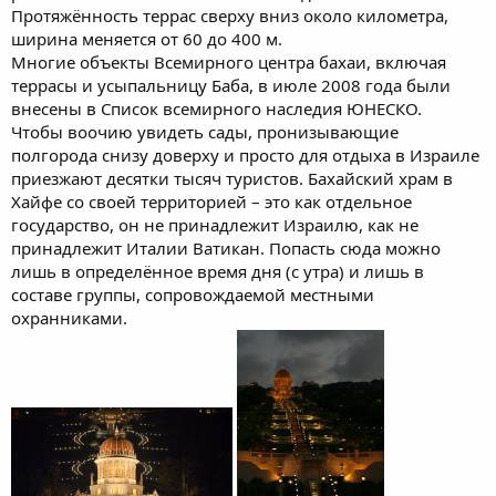
Протяжённость террас сверху вниз около километра,
ширина меняется от 60 до 400 м.
Многие объекты Всемирного центра бахаи, включая
террасы и усыпальницу Баба, в июле 2008 года были
внесены в Список всемирного наследия ЮНЕСКО.
Чтобы воочию увидеть сады, пронизывающие
полгорода снизу доверху и просто для отдыха в Израиле
приезжают десятки тысяч туристов. Бахайский храм в
Хайфе со своей территорией – это как отдельное
государство, он не принадлежит Израилю, как не
принадлежит Италии Ватикан. Попасть сюда можно
лишь в определённое время дня (с утра) и лишь в
составе группы, сопровождаемой местными
охранниками.