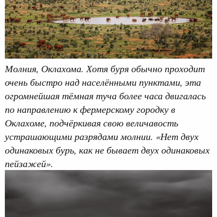
Молния, Оклахома. Хотя буря обычно проходит
очень быстро над населёнными пунктами, эта
огромнейшая тёмная туча более часа двигалась
по направлению к фермерскому городку в
Оклахоме, подчёркивая свою величавость
устрашающими разрядами молнии. «Нет двух
одинаковых бурь, как не бывает двух одинаковых
пейзажей».