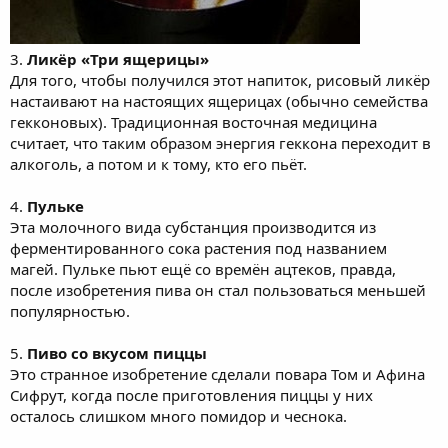
3.
Ликёр «Три ящерицы»
Для того, чтобы получился этот напиток, рисовый ликёр
настаивают на настоящих ящерицах (обычно семейства
гекконовых). Традиционная восточная медицина
считает, что таким образом энергия геккона переходит в
алкоголь, а потом и к тому, кто его пьёт.
4.
Пульке
Эта молочного вида субстанция производится из
ферментированного сока растения под названием
магей. Пульке пьют ещё со времён ацтеков, правда,
после изобретения пива он стал пользоваться меньшей
популярностью.
5.
Пиво со вкусом пиццы
Это странное изобретение сделали повара Том и Афина
Сифрут, когда после приготовления пиццы у них
осталось слишком много помидор и чеснока.