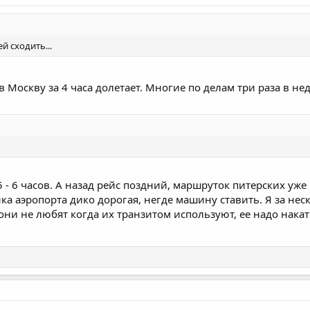
 сходить...
в Москву за 4 часа долетает. Многие по делам три раза в н
5 - 6 часов. А назад рейс поздний, маршруток питерских уже
а аэропорта дико дорогая, негде машину ставить. Я за нес
а они не любят когда их транзитом используют, ее надо нак