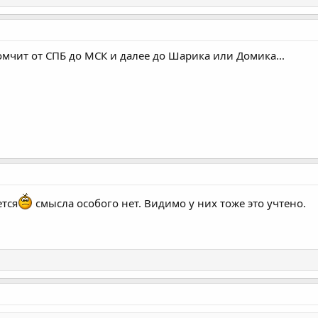
омчит от СПБ до МСК и далее до Шарика или Домика...
ется
смысла особого нет. Видимо у них тоже это учтено.