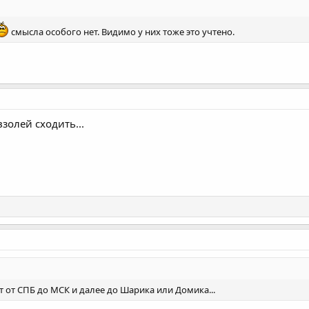
смысла особого нет. Видимо у них тоже это учтено.
золей сходить...
 от СПБ до МСК и далее до Шарика или Домика...