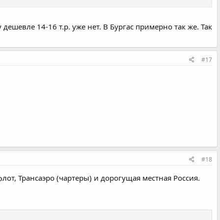
шевле 14-16 т.р. уже нет. В Бургас примерно так же. Так
#17
#18
флот, Трансаэро (чартеры) и дорогущая местная Россия.