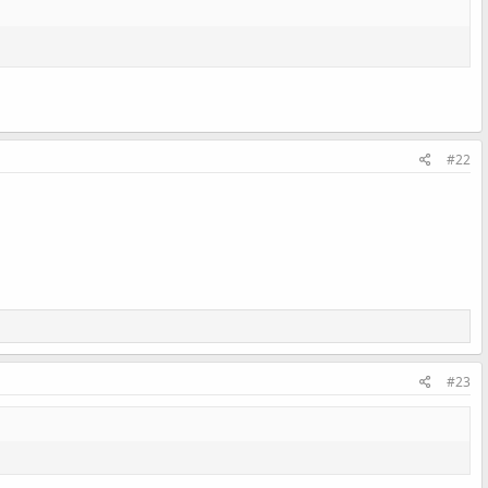
#22
#23