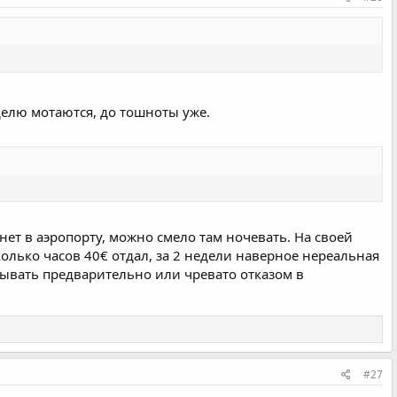
еделю мотаются, до тошноты уже.
 нет в аэропорту, можно смело там ночевать. На своей
колько часов 40€ отдал, за 2 недели наверное нереальная
атывать предварительно или чревато отказом в
#27