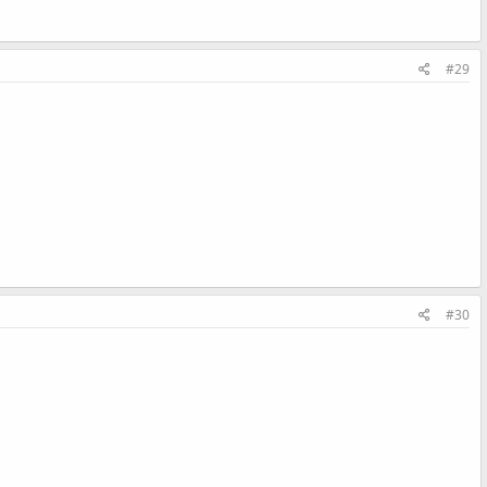
#29
#30