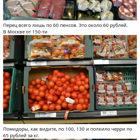
Перец всего лишь по 60 пенсов. Это около 60 рублей.
В Москве от 150-ти
Помидоры, как видите, по 100, 130 и полкило черри по
65 рублей за кг.