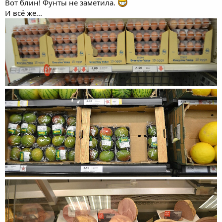
Вот блин! Фунты не заметила.
И всё же...