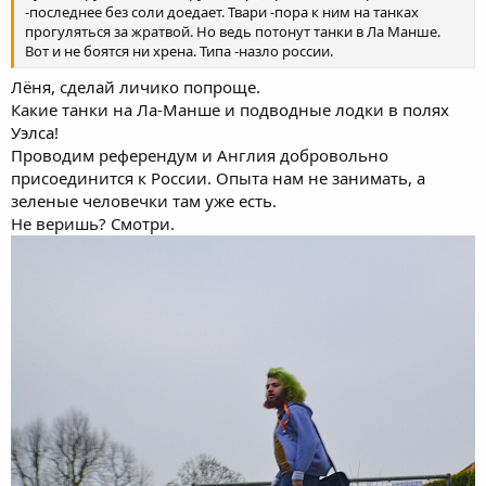
-последнее без соли доедает. Твари -пора к ним на танках
прогуляться за жратвой. Но ведь потонут танки в Ла Манше.
Вот и не боятся ни хрена. Типа -назло россии.
Лёня, сделай личико попроще.
Какие танки на Ла-Манше и подводные лодки в полях
Уэлса!
Проводим референдум и Англия добровольно
присоединится к России. Опыта нам не занимать, а
зеленые человечки там уже есть.
Не веришь? Смотри.