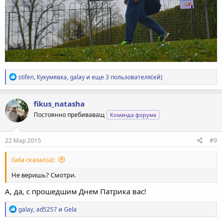
Р
stifen
,
Кукумявка
,
galay
и еще 3 пользователя(ей)
е
а
к
fikus_natasha
ц
Постоянно пребиваващ
Команда форума
и
и
:
22 Мар 2015
#9
Gela сказал(а):
Не веришь? Смотри.
А, да, с прошедшим Днем Патрика вас!
Р
galay
,
ad5257
и
Gela
е