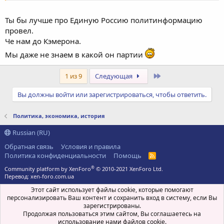
Ты бы лучше про Единую Россию политинформацию
провел.
Че нам до Кэмерона.
Мы даже не знаем в какой он партии
Последний
1 из 9
Следующая
Вы должны войти или зарегистрироваться, чтобы ответить.
Политика, экономика, история
Russian (RU)
Обратная связь
Условия и правила
Политика конфиденциальности
Помощь
R
S
®
Community platform by XenForo
© 2010-2021 XenForo Ltd.
S
Перевод:
xen-foro.com.ua
Этот сайт использует файлы cookie, которые помогают
персонализировать Ваш контент и сохранить вход в систему, если Вы
зарегистрированы.
Продолжая пользоваться этим сайтом, Вы соглашаетесь на
использование нами файлов cookie.